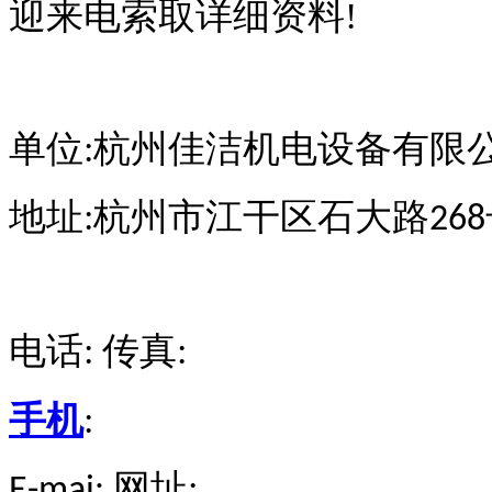
迎来电索取详细资料!
单位:杭州佳洁机电设备有限
地址:杭州市江干区石大路
268
电话:
传真:
手机
:
网址:
E-mai: