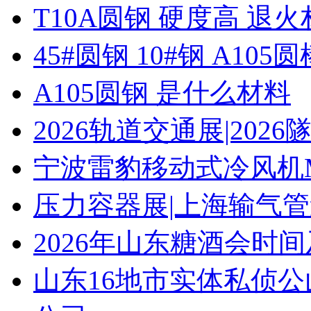
T10A圆钢 硬度高 退
45#圆钢 10#钢 A105圆
A105圆钢 是什么材料
2026轨道交通展|20
宁波雷豹移动式冷风机M
压力容器展|上海输气管
2026年山东糖酒会时
山东16地市实体私侦