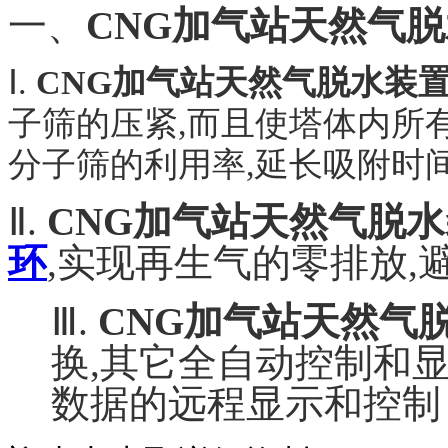
一、
CNG加气站天然气
Ⅰ
.
CNG
加气站天然气脱水装
子筛的压紧,而且使塔体内所
分子筛的利用率,延长吸附时间
Ⅱ
.
CNG加气站天然气脱
环
,实现再生气的零排放,
Ⅲ
.
CNG加气站天然气
换,其它全自动控制和
数据的远程显示
和控制