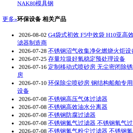
NAK80模具钢
更多»
环保设备 相关产品
2026-08-02
G4袋式初效 F5中效袋 H10亚高
滤器制造商
2026-07-28
不锈钢沼气收集净化燃烧火炬设
2026-07-25
存量垃圾好氧稳定预处理设备
2026-07-16
定制移动式喷砂房 无尘密闭除
房
2026-07-10
环保除尘喷砂房 钢结构船舶专
设备
2026-07-08
不锈钢高压气体过滤器
2026-07-08
不锈钢高效油水分离器
2026-07-08
不锈钢防腐过滤器
2026-07-08
不锈钢氮气过滤器 不锈钢氧气
2026-07-08
不锈钢氮气粉尘过滤器 不锈钢