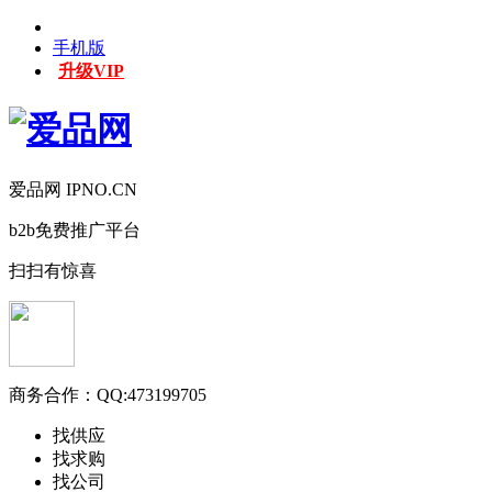
手机版
升级VIP
爱品网 IPNO.CN
b2b免费推广平台
扫扫有惊喜
商务合作：
QQ:473199705
找供应
找求购
找公司