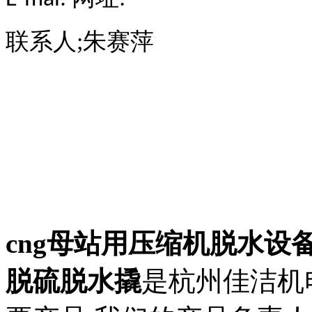
联系人;朱赛萍
cng母站用压缩机脱水设备
脱硫脱水撬
是杭州佳洁机