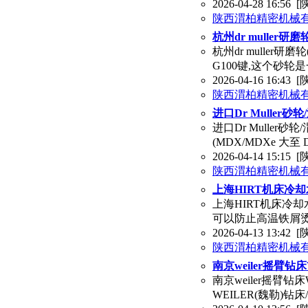
2026-04-28 16:56
[
陕西渭柏精密机械
杭州dr muller研
杭州dr muller研
G100键,这个砂轮
2026-04-16 16:43
[
陕西渭柏精密机械
进口Dr Muller砂
进口Dr Muller砂轮
(MDX/MDXe 大至 D 
2026-04-14 15:15
[
陕西渭柏精密机械
上海HIRT机床冷却
上海HIRT机床冷却
可以防止高温铁屑烫
2026-04-13 13:42
[
陕西渭柏精密机械
南京weiler摇臂
南京weiler摇臂
WEILER(魏勒)