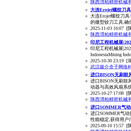
陕西渭柏精密机械
大连Erojet螺纹
大连Erojet螺纹
的微型铰刀工具,确
2025-11-03 16:07
[
陕西渭柏精密机械
印尼工程机械展|2
印尼工程机械展|202
IndonesiaMining
2025-10-30 23:19
[
武汉媒介盒子网络
进口BISON无刷鼓风
进口BISON无刷鼓
动器与高效风扇系统
2025-10-27 17:08
[
陕西渭柏精密机械
进口SOMMER气
进口SOMMER气动
性能稳定,获得用户广
2025-09-10 15:57
[