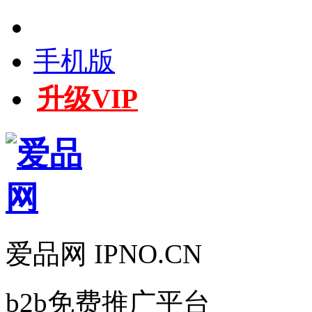
手机版
升级VIP
爱品网 IPNO.CN
b2b免费推广平台