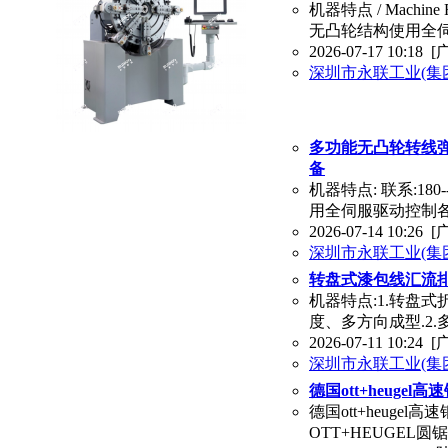
机器特点 / Machine
无凸轮结构使用全
2026-07-17 10:18
[
深圳市永联工业(集
多功能无凸轮转线弹
备
机器特点: 联系:180
用全伺服驱动控制各
2026-07-14 10:26
[
深圳市永联工业(集
转盘式漆包线汇流排
机器特点:1.转盘
度、多方向成型.2
2026-07-11 10:24
[
深圳市永联工业(集
德国ott+heuge
德国ott+heuge
OTT+HEUGEL圆