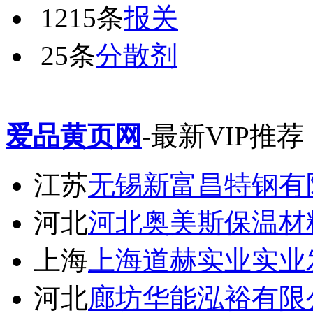
1215条
报关
25条
分散剂
爱品黄页网
-最新VIP推荐
江苏
无锡新富昌特钢有
河北
河北奥美斯保温材
上海
上海道赫实业实业
河北
廊坊华能泓裕有限