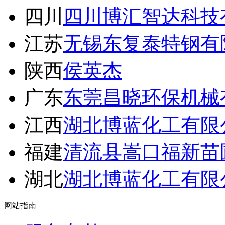
四川
四川博汇智达科技
江苏
无锡东复泰特钢有
陕西
侯英杰
广东
东莞昌晓环保机械
江西
湖北博蓝化工有限
福建
清流县嵩口福新苗
湖北
湖北博蓝化工有限
网站指南