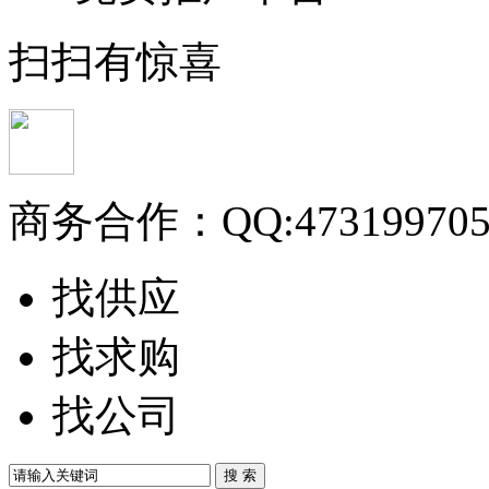
扫扫有惊喜
商务合作：
QQ:47319970
找供应
找求购
找公司