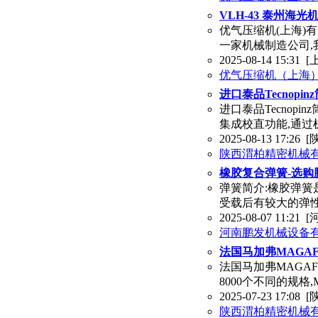
VLH-43 泰州
优气压缩机(上海)
一家机械制造公司,
2025-08-14 15:31
[
优气压缩机（上海
进口泰品Tecnop
进口泰品Tecnop
集成校直功能,通过
2025-08-13 17:26
[
陕西渭柏精密机械
橡胶复合弹簧-选购
弹簧简介:橡胶弹簧
受载后有较大的弹性
2025-08-07 11:21
[
河南鹏发机械设备
法国马加弗MAGA
法国马加弗MAGA
8000个不同的规格
2025-07-23 17:08
[
陕西渭柏精密机械