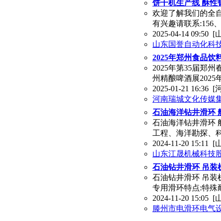
饼干机生产线 酥性
欢迎了解我们的全自
有兴趣请联系:156、
2025-04-14 09:50
[
山东国誉自动化科
2025年郑州食品
2025年第35届郑
州精酿啤酒展2025年
2025-01-21 16:36
[
河南瑞城文化传媒
石油海洋钻井滑环 
石油海洋钻井滑环 
工程、海洋勘探、
2024-11-20 15:11
[
山东江晟机械科技
石油钻井滑环 吊装
石油钻井滑环 吊装
专用滑环特点:特殊
2024-11-20 15:05
[
滕州市电滑环电气