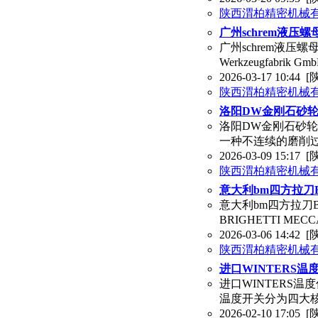
陕西渭柏精密机械
广州schrem液压螺
广州schrem液压螺母/
Werkzeugfabrik
2026-03-17 10:44
[
陕西渭柏精密机械
洛阳DW金刚石砂轮(
洛阳DW金刚石砂轮(
一种不连续的磨削过
2026-03-09 15:17
[
陕西渭柏精密机械
意大利bm四方拉刀BR
意大利bm四方拉刀BR
BRIGHETTI ME
2026-03-06 14:42
[
陕西渭柏精密机械
进口WINTERS温度
进口WINTERS温度
温度开关分为四大
2026-02-10 17:05
[