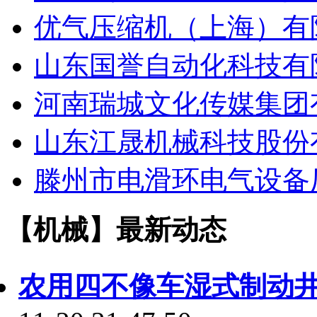
优气压缩机（上海）有
山东国誉自动化科技有
河南瑞城文化传媒集团
山东江晟机械科技股份
滕州市电滑环电气设备
【机械】最新动态
农用四不像车湿式制动