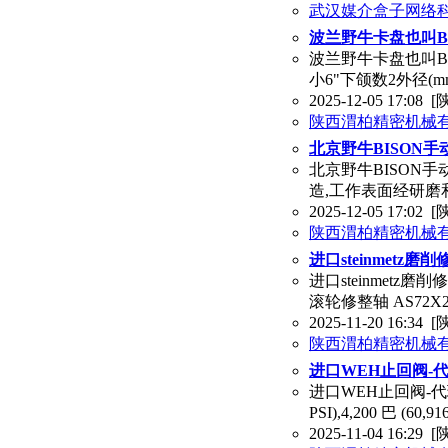
武汉媒介盒子网络
波兰野牛卡盘也叫Bi
波兰野牛卡盘也叫Bis
小6"下颌数2外径(m
2025-12-05 17:08
[
陕西渭柏精密机械
北京野牛BISON
北京野牛BISON手
造,工作表面经研磨和
2025-12-05 17:02
[
陕西渭柏精密机械
进口steinmetz
进口steinmet
滚轮修整轴 AS72X220
2025-11-20 16:34
[
陕西渭柏精密机械
进口WEH止回阀-
进口WEH止回阀-代理渭
PSI),4,200 巴 (60
2025-11-04 16:29
[