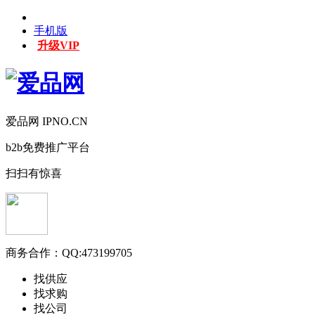
手机版
升级VIP
爱品网 IPNO.CN
b2b免费推广平台
扫扫有惊喜
商务合作：
QQ:473199705
找供应
找求购
找公司