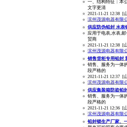
一、结构特征：本
文字更清
2021-11-21 12:38
[
滨州茂源电器有限
供应防伪铅封 水表
应用于电表,水表,
贸商
2021-11-21 12:38
[
滨州茂源电器有限
销售货柜专用铅封 
销售、服务为一体
段严格的
2021-11-21 12:37
[
滨州茂源电器有限
供应集装箱防盗铅封
销售、服务为一体
段严格的
2021-11-21 12:36
[
滨州茂源电器有限
铅封锁生产厂家、