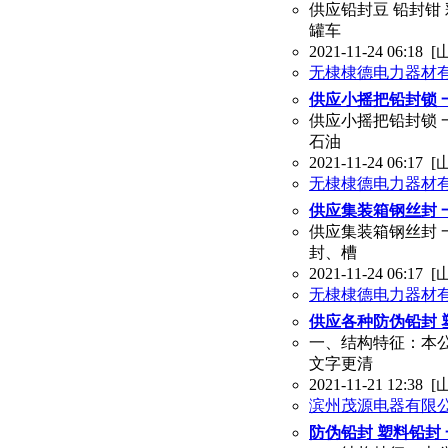
供应铅封豆 铅封钳
罐车
2021-11-24 06:18
[
无棣棣德电力器材
供应小摇把铅封锁 
供应小摇把铅封锁 
石油
2021-11-24 06:17
[
无棣棣德电力器材
供应集装箱钢丝封 
供应集装箱钢丝封 
封、槽
2021-11-24 06:17
[
无棣棣德电力器材
供应各种防伪铅封 
一、结构特征：本
文字更清
2021-11-21 12:38
[
滨州茂源电器有限
防伪铅封 塑料铅封