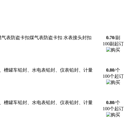
0mm山东燃气表防盗卡扣煤气表防盗卡扣 水表接头封扣
0.70
/副
100副起订
封、槽罐车铅封、水电表铅封、仪表铅封、计量
0.80
/个
100个起订
封、槽罐车铅封、水电表铅封、仪表铅封、计量
0.80
/个
100个起订