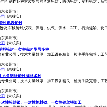
公司可制作各种材质型号的普通铅封，防伪铅封，塑料铅封，新
山东滨州市]
公司
[未核实]
铅封 电表铅封
邮包袋,军械施封,仪表、供电、供气、供水、军工、石油运输、化
山东滨州市]
公司
[未核实]
塑料铅封一次性铅封 型号多种
的专业公司，技术力量雄厚，加工设备精良，检测手段完善，工
山东滨州市]
公司
[未核实]
 六角钢丝铅封 规格多种
的专业公司，技术力量雄厚，加工设备精良，检测手段完善，工
山东滨州市]
公司
[未核实]
一次性铅封锁、一次性施封锁、一次性钢丝锁加工