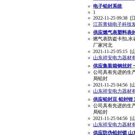
电子铅封系统
1
2022-11-25 09:38
[
江苏青锦电子科技
供应燃气表塑料表封
燃气表防盗卡扣,水表防
厂家河北
2021-11-25 05:15
[
山东祥安电力器材
供应集装箱钢丝封 
公司具有先进的生
局铅封
2021-11-25 04:56
[
山东祥安电力器材
供应铅封豆 铅封钳
公司具有先进的生
局铅封
2021-11-25 04:56
[
山东祥安电力器材
供应防伪铅封锁 山