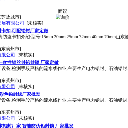
面议
江苏盐城市]
发展有限公司
[未核实]
卡扣,可配铅封厂家定做
盗卡扣介绍:型号:15mm 20mm 25mm 32mm 40mm 7
山东滨州市]
有限公司
[未核实]
一次性钢丝封铅封锁 厂家定做
产设备,检测手段严格的流水线作业,主要生产电力铅封、石油铅
山东滨州市]
有限公司
[未核实]
 彩色铅封线厂家批发
产设备,检测手段严格的流水线作业,主要生产电力铅封、石油铅
山东滨州市]
有限公司
[未核实]
东铅封厂家 智能防伪铅封锁 厂家批发