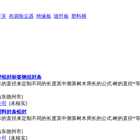
开关
布袋除尘器
绝缘板
玻纤板
塑料桶
带铅封标签钢丝封条
的直径来定制不同的长度其中测算树木周长的公式:树的直径*等
山东德州市]
公司
[未核实]
塑料封条铅封
的直径来定制不同的长度其中测算树木周长的公式:树的直径*等
山东德州市]
公司
[未核实]