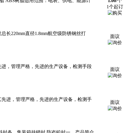
酯 ABS树脂适用范围：电表、供电、能源计
1.00
/个
1个起订
长220mm直径1.8mm航空级防锈钢丝打
面议
先进，管理严格，先进的生产设备，检测手段
面议
艺先进，管理严格，先进的生产设备，检测手
面议
塑料封条，集装箱挂锁封 防盗铅封一、产品简介