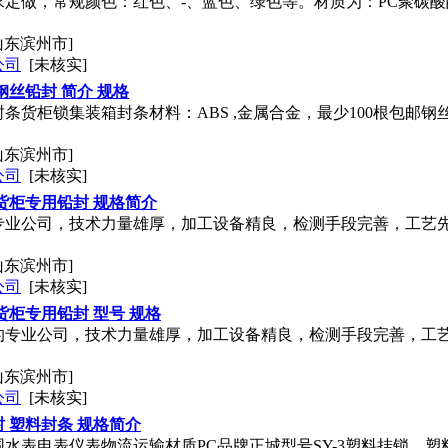
定做，常规颜色：红色、-、蓝色、绿色等。材质为：PC聚碳酸
山东滨州市]
公司
[未核实]
钢丝铅封 简介 规格
条货柜锁集装箱封条材料：ABS ,金属合金，最少100根包邮钢丝总
山东滨州市]
公司
[未核实]
货柜专用铅封 规格简介
专业公司，技术力量雄厚，加工设备精良，检测手段完善，工艺
山东滨州市]
公司
[未核实]
货柜专用铅封 型号 规格
的专业公司，技术力量雄厚，加工设备精良，检测手段完善，工
山东滨州市]
公司
[未核实]
 塑料封条 规格简介
水表电表仪表物流运输材质PC品牌正城型号SY-3塑料挂锁，