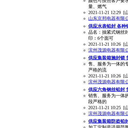
颜色可按照客户要求
量、燃气
2021-11-21 12:29
[
山东京邦电器有限
供应水表铅封 各种
品名：抽紧式钢丝封
印：6个面可
2021-11-21 10:26
[
滨州茂源电器有限
供应集装箱施封锁 
售、服务为一体的
严格的流
2021-11-21 10:26
[
滨州茂源电器有限
供应六角钢丝铅封 
销售、服务为一体
段严格的
2021-11-21 10:25
[
滨州茂源电器有限
供应集装箱防盗铅封
加工定制是适用范围