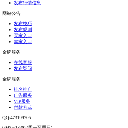
发布行情信息
网站公告
发布技巧
发布规则
买家入口
卖家入口
金牌服务
在线客服
发布疑问
金牌服务
排名推广
广告服务
VIP服务
付款方式
QQ:473199705
09:00~18:00 (周一至周日)