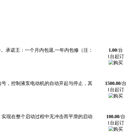
件。承诺王：一个月内包退,一年内包修（注：
1.00
/台
1台起订
信号，控制液泵电动机的自动开起与停止，其
1500.00
/台
1台起订
。实现在整个启动过程中无冲击而平滑的启动
100.00
/台
1台起订