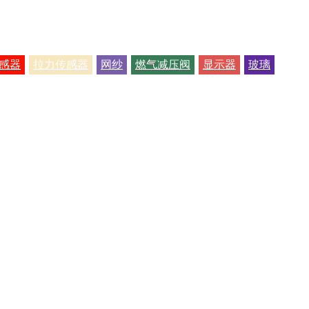
感器
拉力传感器
网纱
燃气减压阀
显示器
玻璃