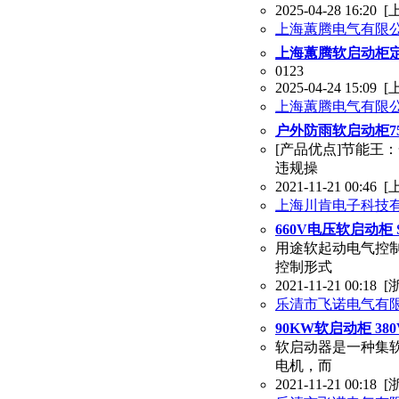
2025-04-28 16:20
[
上海蕙腾电气有限
上海蕙腾软启动柜
0123
2025-04-24 15:09
[
上海蕙腾电气有限
户外防雨软启动柜7
[产品优点]节能王
违规操
2021-11-21 00:46
[
上海川肯电子科技
660V电压软启动柜 S
用途软起动电气控
控制形式
2021-11-21 00:18
[
乐清市飞诺电气有
90KW软启动柜 3
软启动器是一种集
电机，而
2021-11-21 00:18
[