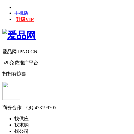
手机版
升级VIP
爱品网 IPNO.CN
b2b免费推广平台
扫扫有惊喜
商务合作：
QQ:473199705
找供应
找求购
找公司