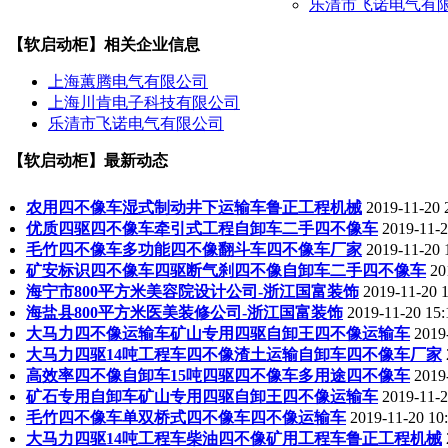
乐清市飞诺电气有
【软启动柜】相关企业信息
上海蕙腾电气有限公司
上海川肯电子科技有限公司
乐清市飞诺电气有限公司
【软启动柜】最新动态
农用四不像车湿式制动井下运输车鲁正工程机械
2019-11-20 
优质四驱四不像车牵引式工程自卸车二手四不像车
2019-11-2
毛竹四不像车多功能四不像翻斗车四不像车厂家
2019-11-20 
矿安标识四不像车四驱断气刹四不像自卸车二手四不像车
20
海宁市800平方米美容院设计公司-浙江国富装饰
2019-11-20 1
海盐县800平方米医美装修公司-浙江国富装饰
2019-11-20 15:
大马力四不像运输车矿山专用四驱自卸王四不像运输车
2019
大马力四驱14吨工程车四不像渣土运输自卸车四不像车厂家
高效率四不像自卸车15吨四驱四不像车多用途四不像车
2019
矿石专用自卸车矿山专用四驱自卸王四不像运输车
2019-11-2
毛竹四不像车单双桥式四不像车四不像运输车
2019-11-20 10
大马力四驱14吨工程车柴油四不像矿用工程车鲁正工程机械