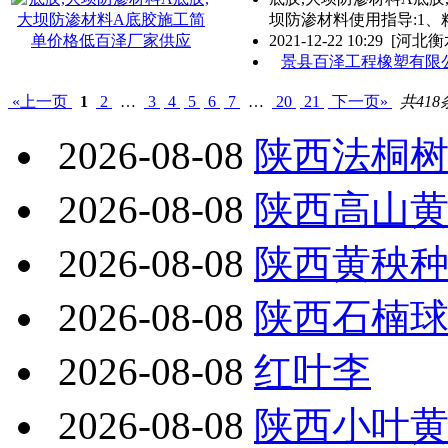
坝防渗材料使用指导:1
2021-12-22 10:29
[河北衡
景县百泽工程橡塑有限
«上一页
1
2
…
3
4
5
6
7
…
20
21
下一页»
共418
2026-08-08
陕西法桐
2026-08-08
陕西高山
2026-08-08
陕西黄秧
2026-08-08
陕西石楠球
2026-08-08
红叶李
2026-08-08
陕西小叶黄