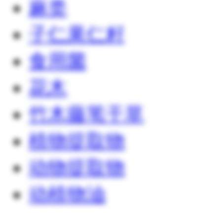
麻类
子仁果仁籽
食用菌
花木
竹木藤苇干草
植物提取物
动物提取物
动植物油