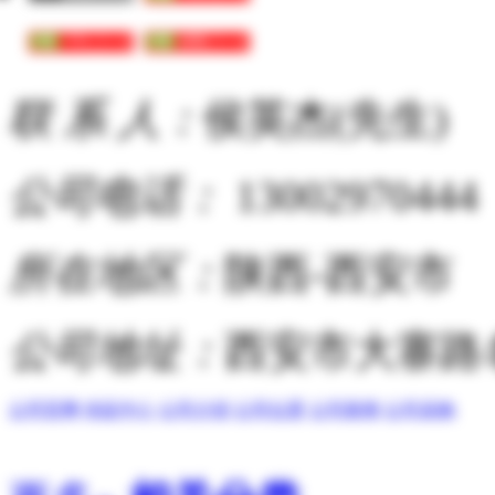
联 系 人：
侯英杰(先生)
公司电话：
13002970444
所在地区：
陕西-西安市
公司地址：
西安市大寨路
公司官网
供应中心
公司介绍
公司位置
公司新闻
公司采购