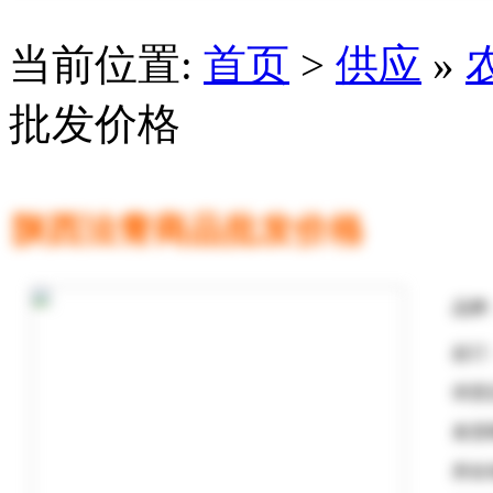
当前位置:
首页
>
供应
»
批发价格
陕西法青商品批发价格
品牌
起订
供货
发货
所在