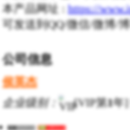
本产品网址 :
https://www.
可发送到QQ/微信/微博
公司信息
侯英杰
企业级别：
[VIP第
1
年]