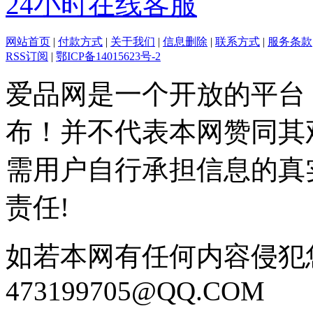
24小时在线客服
网站首页
|
付款方式
|
关于我们
|
信息删除
|
联系方式
|
服务条款
RSS订阅
|
鄂ICP备14015623号-2
爱品网是一个开放的平台
布！并不代表本网赞同其
需用户自行承担信息的真
责任!
如若本网有任何内容侵犯
473199705@QQ.COM