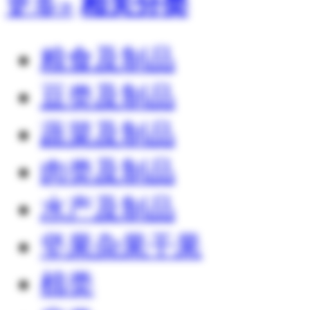
更多»
相关分类
粮食及制品
豆类及制品
蔬菜及制品
肉类及制品
水产及制品
坚果杂果干果
棉类