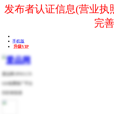
发布者认证信息(营业执
完
手机版
升级VIP
爱品网 IPNO.CN
b2b免费推广平台
扫扫有惊喜