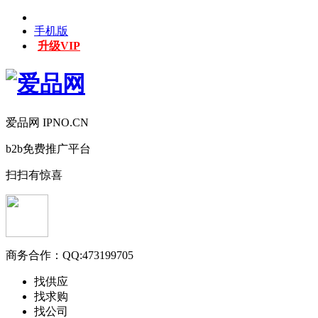
手机版
升级VIP
爱品网 IPNO.CN
b2b免费推广平台
扫扫有惊喜
商务合作：
QQ:473199705
找供应
找求购
找公司