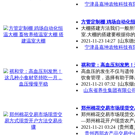
宁津县嘉坤农牧科技有
方管定制棚 鸡场自动化恒
大棚搭建方法我们一般所
室.大棚的搭建要根据你
2021-11-23 14:27
[山东德
宁津县嘉坤农牧科技有
祺和堂：高血压别发愁！
高血压的发生不仅与遗传
饮食管理，选择有助于降
2021-11-21 07:32
[山东烟
山东省养生集团有限公
郑州棉花交易市场现货交
郑州棉花交易市场现货交
—郑州棉花开户现货农产
2021-11-21 03:24
[贵州遵
贵州西部农产品交易中