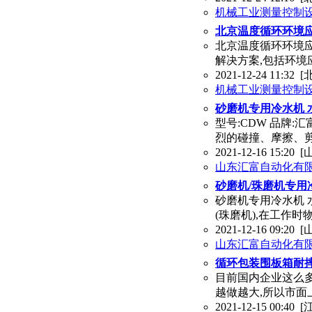
机械工业测量控制
北京温度循环环境
北京温度循环环境
解决方案,包括环
2021-12-24 11:32
[
机械工业测量控制
砂磨机专用冷水机 
型号:CDW 品牌:
烈的碰撞、摩擦、剪
2021-12-16 15:20
[
山东汇富自动化有
砂磨机/珠磨机专用
砂磨机专用冷水机 水
(珠磨机),在工作
2021-12-16 09:20
[
山东汇富自动化有
循环包装围板箱耐
目前国内企业这么多
越做越大,所以市面
2021-12-15 00:40
[