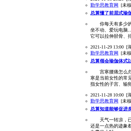
勤学思教育网
[未核
总算懂了前屈式瑜
你每天有多少的时
坐不动、爱玩电脑
它可以拉伸胫骨、
2021-11-29 13:00
[
勤学思教育网
[未核
总算领会瑜伽体式
宫寒腰痛怎么办？
寒是当前女性的常
指女性的子宫、输
2021-11-28 10:00
[
勤学思教育网
[未核
总算知道能够促进
天气一转凉，已经
还是一点热的迹象