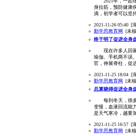
2021年，一起
身拉筋，预防健康
滴，初学者可以坚
2021-11-26 05:40
[
勤学思教育网
[未核
终于明了促进全身
现在许多人回家之
瑜伽、手机两不误
官，伸展脊柱，促
2021-11-25 18:04
[
勤学思教育网
[未核
总算晓得促进全身
每到冬天，很多同
变慢，血液回流能
是天气寒冷，越要
2021-11-25 16:57
[
勤学思教育网
[未核