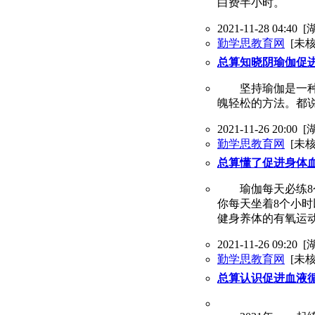
白费半小时。
2021-11-28 04:40
[
勤学思教育网
[未核
总算知晓阴瑜伽促
坚持瑜伽是一种态
魄轻松的方法。都
2021-11-26 20:00
[
勤学思教育网
[未核
总算懂了促进身体
瑜伽每天必练8个
你每天坐着8个小
健身养体的有氧运
2021-11-26 09:20
[
勤学思教育网
[未核
总算认识促进血液