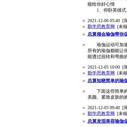
能给你好心情
1、仰卧英雄式
2021-12-06 05:40
[
勤学思教育网
[未核
总算领会瑜伽帮你
瑜伽运动可加速心
所有的瑜伽都能让你
能透过扭转和弯曲
2021-12-05 10:00
[
勤学思教育网
[未核
总算知晓简单的瑜
下面这些简单的瑜
美颜、紧致皮肤的
2021-12-05 09:40
[
勤学思教育网
[未核
总算发现美容瑜伽