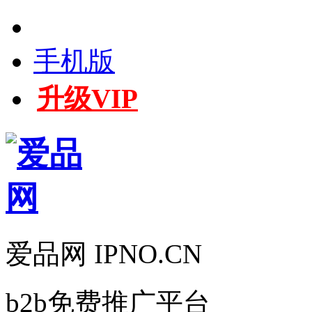
手机版
升级VIP
爱品网 IPNO.CN
b2b免费推广平台