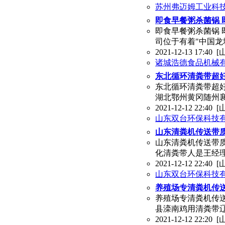
苏州弗迈姆工业科
即食早餐粥杀菌锅 
即食早餐粥杀菌锅 
司位于有着"中国龙
2021-12-13 17:40
[
诸城浩德食品机械
东北循环清粪带超好
东北循环清粪带超好
湖北鄂州黄冈随州襄
2021-12-12 22:40
[
山东双台环保科技
山东清粪机传送带质
山东清粪机传送带质
化清粪带人是王经理,TEL:
2021-12-12 22:40
[
山东双台环保科技
养殖场专清粪机传送
养殖场专清粪机传送
县滦南鸡用清粪带
2021-12-12 22:20
[