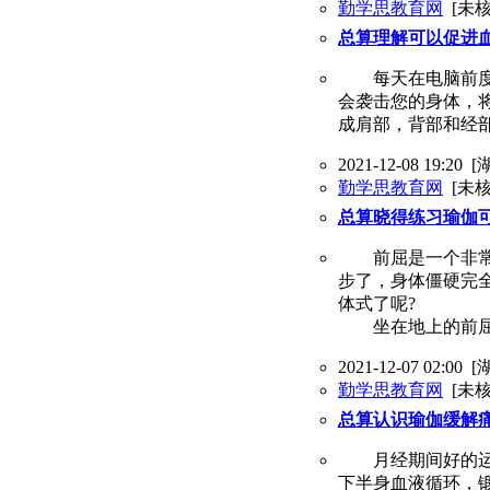
勤学思教育网
[未核
总算理解可以促进
每天在电脑前度过
会袭击您的身体，
成肩部，背部和经
2021-12-08 19:20
[
勤学思教育网
[未核
总算晓得练习瑜伽可
前屈是一个非常常
步了，身体僵硬完
体式了呢?
坐在地上的前
2021-12-07 02:00
[
勤学思教育网
[未核
总算认识瑜伽缓解
月经期间好的运动
下半身血液循环，