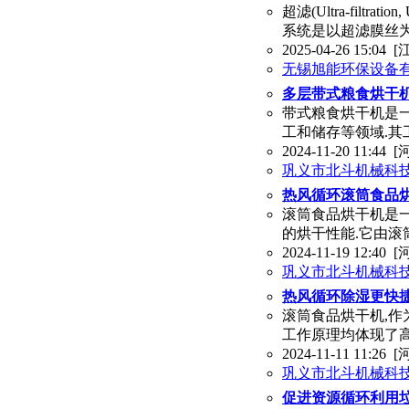
超滤(Ultra-fil
系统是以超滤膜丝
2025-04-26 15:04
[
无锡旭能环保设备
多层带式粮食烘干
带式粮食烘干机是
工和储存等领域.其
2024-11-20 11:44
[
巩义市北斗机械科
热风循环滚筒食品
滚筒食品烘干机是
的烘干性能.它由
2024-11-19 12:40
[
巩义市北斗机械科
热风循环除湿更快
滚筒食品烘干机,作
工作原理均体现了
2024-11-11 11:26
[
巩义市北斗机械科
促进资源循环利用