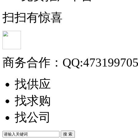
扫扫有惊喜
商务合作：
QQ:47319970
找供应
找求购
找公司