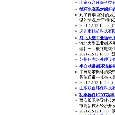
山东双台环保科技
循环水高温对螺杆
到了夏季,室外的温
温的情况,对于很多
2021-12-12 19:20
[
深圳市稳超科技有
河北大型工业循环
河北大型工业循环
理】一．概述电镀生
2021-12-12 18:00
[
苏州伟志水处理设
半自动带循环清粪带
半自动带循环清粪
粪传送带—托布人是王经理,T
2021-12-12 16:40
[
山东双台环保科技
功率器件IGBT功
西安长禾半导体技术
市高新技术经济开
2021-12-12 13:00
[