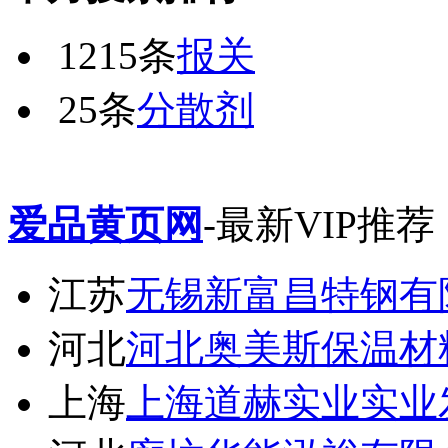
1215条
报关
25条
分散剂
爱品黄页网
-最新VIP推荐
江苏
无锡新富昌特钢有
河北
河北奥美斯保温材
上海
上海道赫实业实业