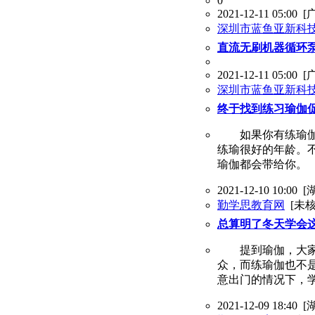
0
2021-12-11 05:00
[
深圳市蓝鱼亚新科
直流无刷机器循环
2021-12-11 05:00
[
深圳市蓝鱼亚新科
终于找到练习瑜伽促
如果你有练瑜伽的
练瑜很好的年龄。
瑜伽都会带给你。
2021-12-10 10:00
[
勤学思教育网
[未核
总算明了冬天学会
提到瑜伽，大家想
众，而练瑜伽也不
意出门的情况下，
2021-12-09 18:40
[