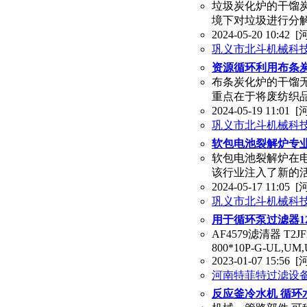
垃圾炭化炉的干馏
境下对垃圾进行分
2024-05-20 10:42
[
巩义市北斗机械科
资源循环利用布条
布条炭化炉的干馏
重点在于将废纺织
2024-05-19 11:01
[
巩义市北斗机械科
软包电池裂解炉专
软包电池裂解炉在
该行业注入了新的活
2024-05-17 11:05
[
巩义市北斗机械科
用于循环泵过滤器1236
AF4579滤清器 T2J
800*10P-G-UL,UM
2023-01-07 15:56
[
河南特菲特过滤设
反应釜冷水机 循环