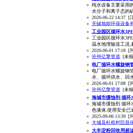
纯水设备主要采用的
水分子和离子态的
2026-06-22 14:37
[
无锡旭能环保设备
工业园区循环水3P
工业园区循环水3P
温水地埋输送工况,
2026-06-01 17:18
[
沧州亿擎管道
[未核
电厂循环水螺旋钢
电厂循环水螺旋钢
水、循环供水、回
2026-06-01 17:08
[
沧州亿擎管道
[未核
海城市缓蚀剂 循环
海城市缓蚀剂 循环
色液体,使用安全已通过
2025-09-06 13:39
[
大城县杜权村巨昌
大丰淀粉回收用超滤