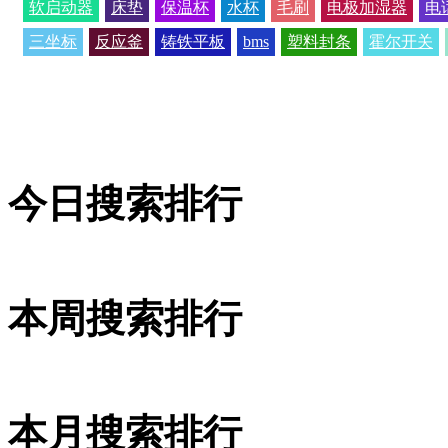
软启动器
床垫
保温杯
水杯
毛刷
电极加湿器
电
三坐标
反应釜
铸铁平板
bms
塑料封条
霍尔开关
今日搜索排行
本周搜索排行
本月搜索排行