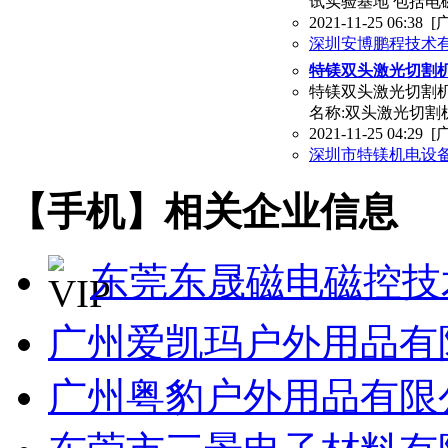
试实验基地 包括
2021-11-25 06:38
[
深圳安博鹏程技术
特镁双头激光切割
特镁双头激光切割机
名称:双头激光切割机商
2021-11-25 04:29
[
深圳市特镁机电设
【手机】相关企业信息
东莞东晟磁电磁控技
广州爱凯玛户外用品有
广州粤豹户外用品有限