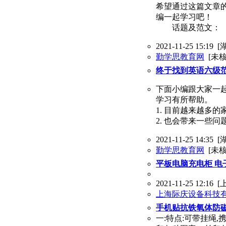
希望通过这篇文章
编一起学习吧！
话题及范文：
2021-11-25 15:19
[
勤学思教育网
[未核
终于找到英语六级
下面小编跟大家一
学习有所帮助。
1. 目前越来越多
2. 也会带来一些问
2021-11-25 14:35
[
勤学思教育网
[未核
平板电脑充电柜 电子
2021-11-25 12:16
[
上海际庆设备科技
手机贴抗铁氧体防
一:特点:可带挂绳