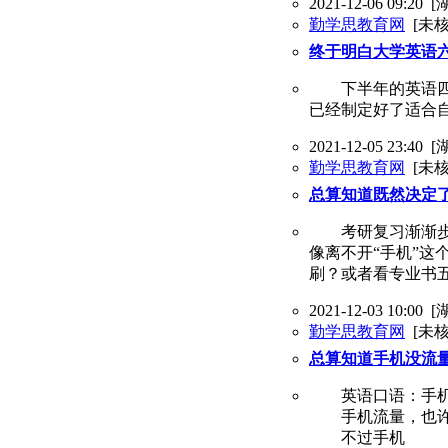
2021-12-06 09:20
[
勤学思教育网
[未核
终于明白大学英语
下半年的英语四六
已经制定好了适合
2021-12-05 23:40
[
勤学思教育网
[未核
总算知道既然决定
考研复习渐渐步入
像离不开“手机”
刷？或者看专业书
2021-12-03 10:00
[
勤学思教育网
[未核
总算知道手机没流
英语口语：手机
手机流量，也许你会想到 
不过手机