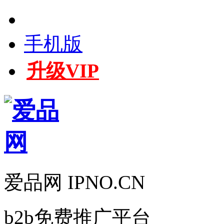
手机版
升级VIP
爱品网 IPNO.CN
b2b免费推广平台