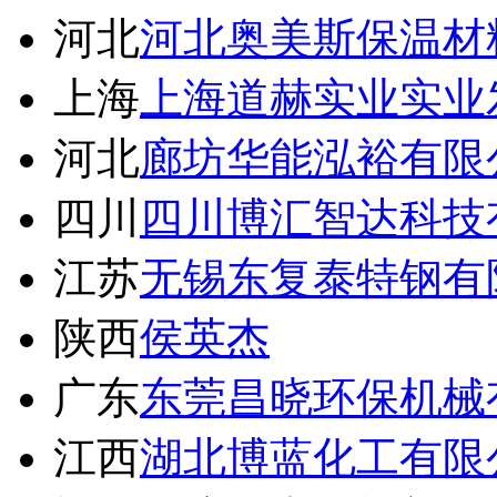
河北
河北奥美斯保温材
上海
上海道赫实业实业
河北
廊坊华能泓裕有限
四川
四川博汇智达科技
江苏
无锡东复泰特钢有
陕西
侯英杰
广东
东莞昌晓环保机械
江西
湖北博蓝化工有限