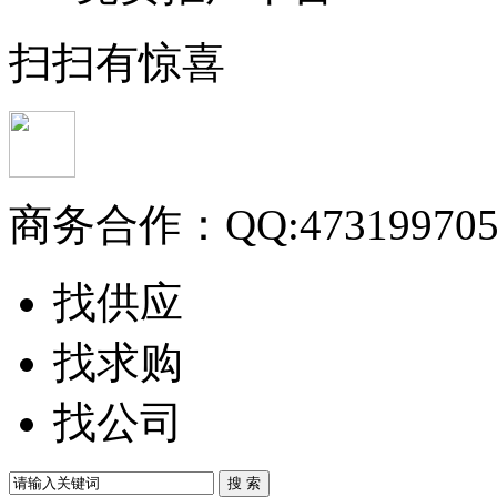
扫扫有惊喜
商务合作：
QQ:47319970
找供应
找求购
找公司