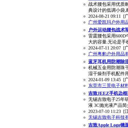
战术腰包采用优质耐
典设计的低调小袋
2024-08-21 09:11
[
广州爱凯玛户外用
户外运动腰包战术
雷霆腰包采用600
大的容量.无论是手
2024-07-11 20:07
[
广州粤豹户外用品
蓝牙耳机用防潮除
机械五金用防潮珠
湿干燥剂手机配件
2024-01-09 13:45
[
东莞市三景电子材
吉致JEEZ手机边框
无锡吉致电子25年研
液 3C抛光液产品
2023-07-10 11:23
[
无锡吉致电子科技
吉致Apple Log