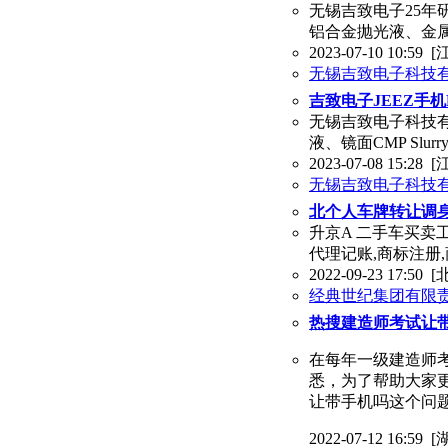
无锡吉致电子25年研
铝合金抛光液、金
2023-07-10 10:59
[
无锡吉致电子科技
吉致电子JEEZ手机L
无锡吉致电子科技有
液、镜面CMP Slur
2023-07-08 15:28
[
无锡吉致电子科技
北个人车牌转让调
升京A 二手车买卖工
代理记账,商标注册,
2022-09-23 17:50
[
经典世纪集团有限
热搜建造师考试让
在每年一级建造师
悉，为了帮助大家
让带手机吗这个问题
2022-07-12 16:59 