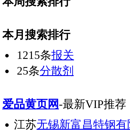
本周搜索排行
本月搜索排行
1215条
报关
25条
分散剂
爱品黄页网
-最新VIP推荐
江苏
无锡新富昌特钢有