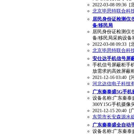
2022-03-08 09:36
[
北京毕思特联合科
居民身份证检测仪/
备/移民局
居民身份证检测仪/
备/移民局采购设
2022-03-08 09:33
[
北京毕思特联合科
安仕达手机信号屏
手机信号屏蔽柜手
放需求的高效屏蔽
2021-12-16 03:40
[
河北达信电子科技
广东秦泰盛5G手机
设备名称:广东秦泰
300Y15G手机摄像头贴背
2021-12-15 20:40
[
东莞市长安森源水
广东秦泰盛全自动手
设备名称:广东秦泰