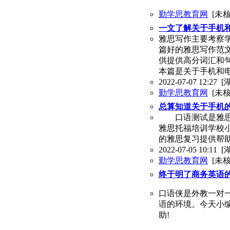
勤学思教育网
[未核
一文了解关于手机
雅思写作主要考察
篇好的雅思写作范
供提供高分词汇和
本篇是关于手机和
2022-07-07 12:27
[
勤学思教育网
[未核
总算知道关于手机
口语测试是雅思考
雅思托福培训学校
的雅思复习提供帮
2022-07-05 10:11
[
勤学思教育网
[未核
终于明了商务英语
口语侠是外教一对一
语的环境。今天小
助!