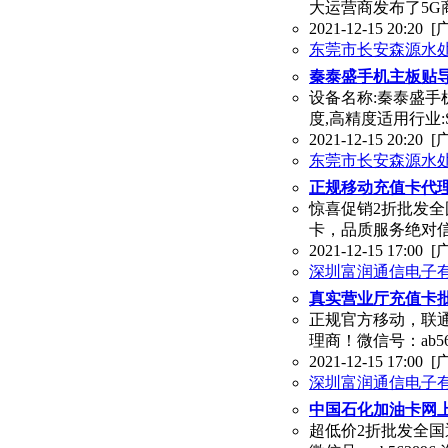
大运营商发布了5G
2021-12-15 20:20
[
东莞市长安森源水
秦泰盛手机主板贴导
设备名称:秦泰盛手机
度,高精度适用行业
2021-12-15 20:20
[
东莞市长安森源水
正规移动充值卡代理
惊喜促销2折批发全
卡，品质服务绝对信赖微
2021-12-15 17:00
[
深圳富润通信电子
真实营业厅充值卡批发
正规官方移动，联
理商！微信号：ab563
2021-12-15 17:00
[
深圳富润通信电子
中国石化加油卡网上
超低价2折批发全国