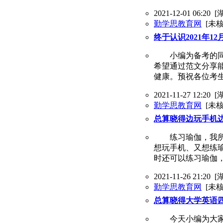
2021-12-01 06:20
[
勤学思教育网
[未核
终于认识2021年
小编为备考的同学
希望通过范文分享
健康。预祝各位考生
2021-11-27 12:20
[
勤学思教育网
[未核
总算晓得边玩手机
练习瑜伽，我所欲
想玩手机、又想练
时还可以练习瑜伽
2021-11-26 21:20
[
勤学思教育网
[未核
总算晓得大学英语
今天小编为大家分