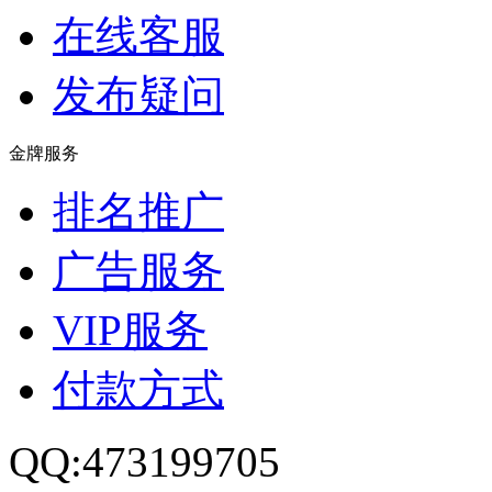
在线客服
发布疑问
金牌服务
排名推广
广告服务
VIP服务
付款方式
QQ:473199705