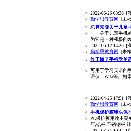
2022-06-26 03:36
[
勤学思教育网
[未核
总算知晓关于儿童手
关于儿童手机的雅
为它是一种积极的
2022-06-12 14:26
[
勤学思教育网
[未核
终于懂了手机学英
可用于学习英语的手
语侠、Wiki等。
2022-04-25 17:51
[
勤学思教育网
[未核
手机保护膜镜头保
PE保护膜用途主要
压,铝板,不锈钢板,
2022-03-31 10:42
[