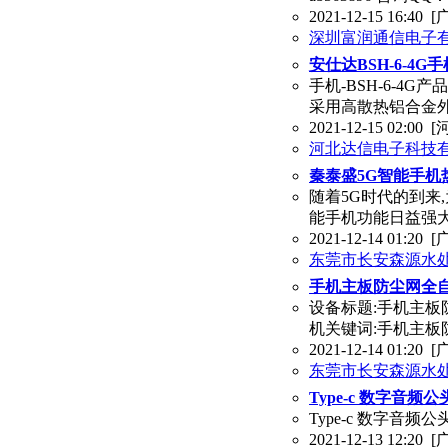
2021-12-15 16:40
[
深圳富润通信电子
安仕达BSH-6-4G手
手机-BSH-6-4G产品
采用高散热铝合金外
2021-12-15 02:00
[
河北达信电子科技
秦泰盛5G智能手机
随着5G时代的到来
能手机功能日益强
2021-12-14 01:20
[
东莞市长安森源水
手机主板防尘网全自
设备标题:手机主板
机关键词:手机主板
2021-12-14 01:20
[
东莞市长安森源水
Type-c 数字音
Type-c 数字音
2021-12-13 12:20
[