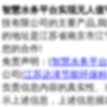
智慧水务平台实现无人值
技有限公司的主要产品,
的地址是江苏省南京市江
您的合作!
免责声明：[
智慧水务平
公司[
江苏达泽节能环保
负责信息内容的真实性、
示上述信息，上述信息描