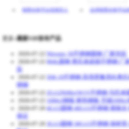
智慧水务平台实现无人
达泽智慧水务平台
更多»
最新VIP发布产品
2026-07-22
Nitronic 50不锈钢圆钢 厂家供应
2026-07-22
904L圆钢 奥氏体超级不锈钢 厂
应
2026-07-22
XM-19不锈钢 高强度氮强化奥
锈钢
2026-07-22
2Cr12NiMo1W1V不锈钢 马氏
2026-07-22
16Mo3钢板 耐热钢板 无锡16Mo
2026-07-20
4Cr13圆钢 40Cr13不锈钢 规格全
保证
2026-07-20
3Cr13圆钢 30Cr13不锈钢 保材质