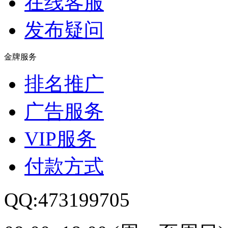
在线客服
发布疑问
金牌服务
排名推广
广告服务
VIP服务
付款方式
QQ:473199705