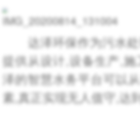
达泽环保作为污水处理
提供从设计,设备生产,
泽的
智慧水务平台
可以
素,真正实现无人值守,达