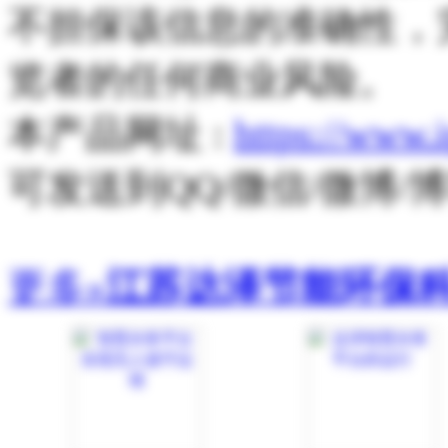
不担保该信息的准确性，
览者的任何商业风险。
本产品网址 :
https://www.
可发送到QQ/微信/微博
更多»
江苏达泽节能环保