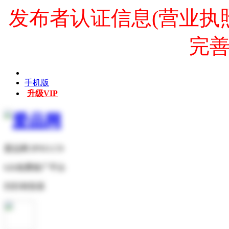
发布者认证信息(营业执
完
手机版
升级VIP
爱品网 IPNO.CN
b2b免费推广平台
扫扫有惊喜