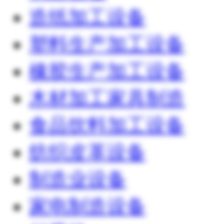
造纸加工设备
塑料生产加工设备
橡胶生产加工设备
木材加工家具制造
食品饮料加工设备
纺织皮革设备
制造业设备
家电制造设备