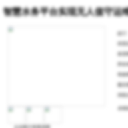
智慧水务平台实现无人值守运
起订
供货
发货
所在
有效
最后
浏览
在线
点击图片查看原图