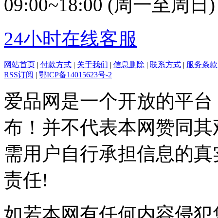
09:00~18:00 (周一至周日)
24小时在线客服
网站首页
|
付款方式
|
关于我们
|
信息删除
|
联系方式
|
服务条款
RSS订阅
|
鄂ICP备14015623号-2
爱品网是一个开放的平台
布！并不代表本网赞同其
需用户自行承担信息的真
责任!
如若本网有任何内容侵犯