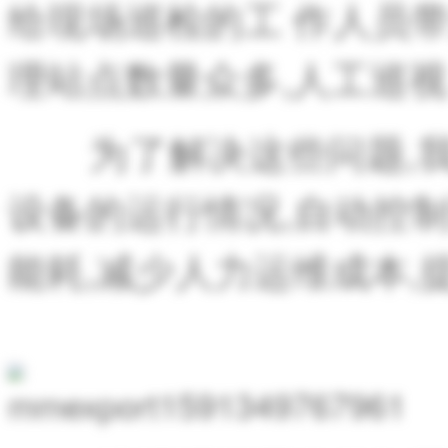
给现场
巡检的工
作人员
理站点数量众多,人工
巡视
为了解决这些问题,我
设备的运行情况,自动控
能耗,减少人力运维成本,