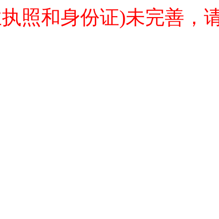
业执照和身份证)未完善，