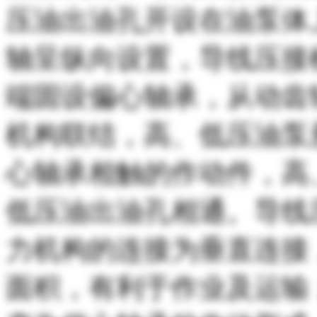
压油出油孔开设在油泵体
轴呈纵向设置，导线压接
端固设偏心轴承，从动齿
机构联结，高、低压油泵
心轴承相触的作动件，高
低压油出油孔相通。导线
力机构的连接为垂直连接
面积，有利于作业及运输