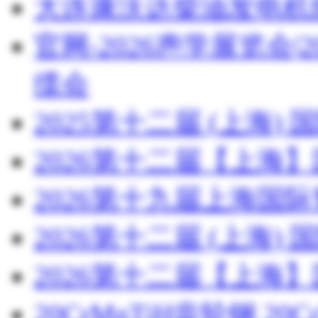
大连康沃达柴油发电机
官网-2026声学展览会
缆会
2025第十二届 (上海
2026第十二届【上海
2026第十九届上海国
2026第十二届 (上海
2026第十二届【上海
20CrMnTiH齿轮钢 20C