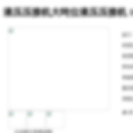
液压压接机大吨位液压压接机 1
起订
供货
发货
所在
有效
最后
浏览
购 买
点击图片查看原图