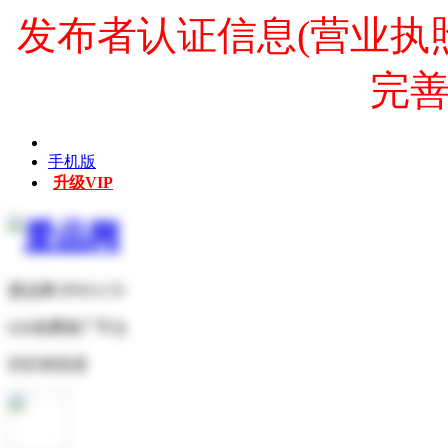
发布者认证信息(营业执
完
手机版
升级VIP
爱品网 IPNO.CN
b2b免费推广平台
扫扫有惊喜