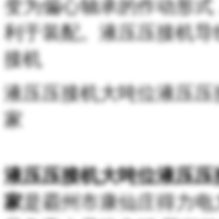
变为偏心轴承的作动形式
利于装配。液压压接机导
接机
液压压接机大吨位液压压
家
液压压接机大吨位液压压接
家
是霸州市康仙庄得力电