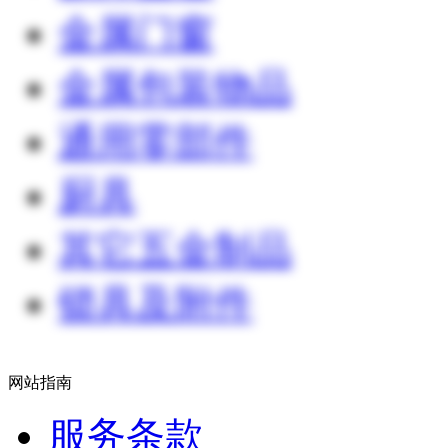
金属门窗
金属包装物品
通用零部件
厨具
其它五金制品
锁具及附件
网站指南
服务条款