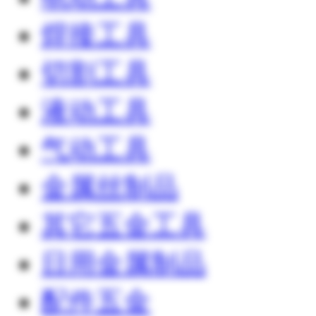
焊接工具
切割工具
液动工具
气动工具
金属丝制品
其它五金工具
日用金属制品
配件五金