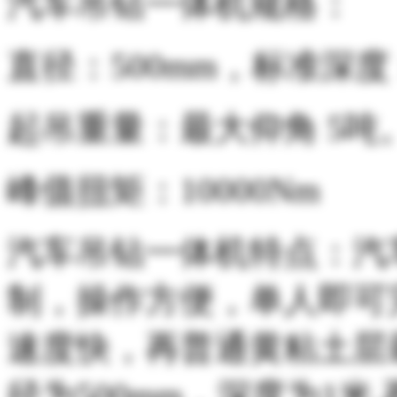
汽车吊钻一体机规格：
直径：500mm，标准深度
起吊重量：最大仰角 5吨
峰值扭矩：10000Nm
汽车吊钻一体机特点：汽
制，操作方便，单人即可
速度快，再普通黄粘土层
径为500mm，深度为1