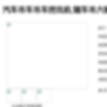
汽车吊车吊车挖坑机 随车吊六
起订
供货
发货
所在
有效
最后
浏览
购 买
点击图片查看原图