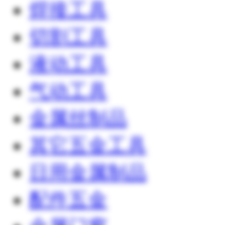
焊接工具
切割工具
液动工具
气动工具
金属丝制品
其它五金工具
日用金属制品
配件五金