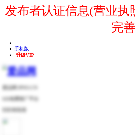
发布者认证信息(营业执
完
手机版
升级VIP
爱品网 IPNO.CN
b2b免费推广平台
扫扫有惊喜