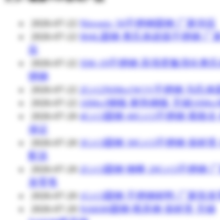
2026-07-22
Nitronic 50不锈钢圆钢 厂家供应
2026-07-22
904L圆钢 奥氏体超级不锈钢 厂
应
2026-07-22
XM-19不锈钢 高强度氮强化奥
锈钢
2026-07-22
2Cr12NiMo1W1V不锈钢 马氏
2026-07-22
16Mo3钢板 耐热钢板 无锡16Mo
2026-07-20
4Cr13圆钢 40Cr13不锈钢 规格全
保证
2026-07-20
3Cr13圆钢 30Cr13不锈钢 保材质
配送
2026-07-20
2Cr13圆钢 钢棒 20Cr13不锈钢 
发零售
2026-07-20
1Cr13圆钢 不锈钢材料 厂家批
2026-07-20
NAK80圆钢 模具钢 保材质 无锡