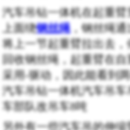
汽车吊钻一体机在起重臂
上面绕
钢丝绳
，钢丝绳通
将上一节起重臂拉出去，
回收钢丝绳，起重臂在自
采用-驱动，因此能看到
汽车吊钻一体机汽车吊车
车部队改吊车8吨
另外有一些汽车吊的伸缩