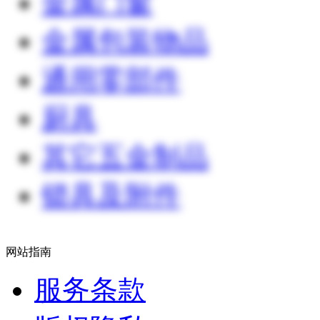
金属门窗
金属包装物品
通用零部件
厨具
其它五金制品
锁具及附件
网站指南
服务条款