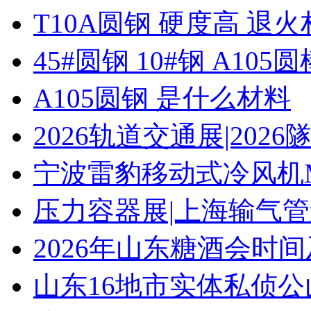
T10A圆钢 硬度高 退
45#圆钢 10#钢 A105圆
A105圆钢 是什么材料
2026轨道交通展|20
宁波雷豹移动式冷风机M
压力容器展|上海输气管
2026年山东糖酒会时
山东16地市实体私侦