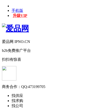
手机版
升级VIP
爱品网 IPNO.CN
b2b免费推广平台
扫扫有惊喜
商务合作：
QQ:473199705
找供应
找求购
找公司