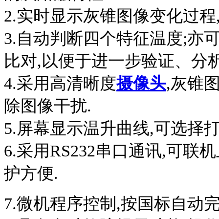
2.
实时显示灰锥图像变化过程,
3.
自动判断四个特征温度;亦
比对,以便于进一步验证、分析
4.
采用高清晰度
摄像头
,灰锥
除图像干扰.
5.
屏幕显示温升曲线,可选择
6.
采用
RS232
串口通讯,可联机
护方便.
7.
微机程序控制,按国标自动