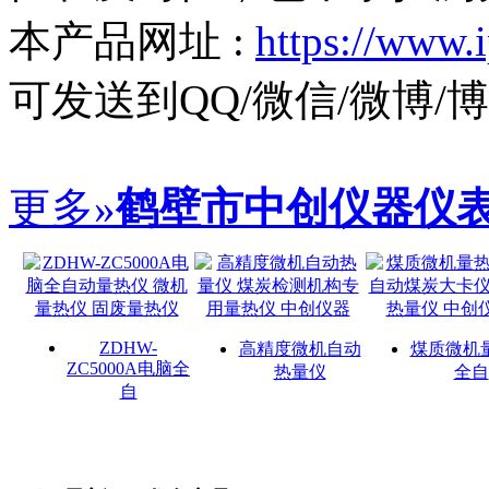
本产品网址 :
https://www.
可发送到QQ/微信/微博
更多»
鹤壁市中创仪器仪
ZDHW-
高精度微机自动
煤质微机
ZC5000A电脑全
热量仪
全自
自