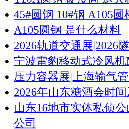
45#圆钢 10#钢 A105圆
A105圆钢 是什么材料
2026轨道交通展|20
宁波雷豹移动式冷风机M
压力容器展|上海输气管
2026年山东糖酒会时
山东16地市实体私侦
公司