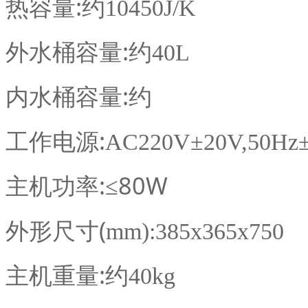
热容量:约
10450J/K
外水桶容量:约
40L
内水桶容量:约
工作电源:
AC220V±20V,50H
主机功率:
≤80W
外形尺寸(
mm):385x365x750
主机重量:约
40kg