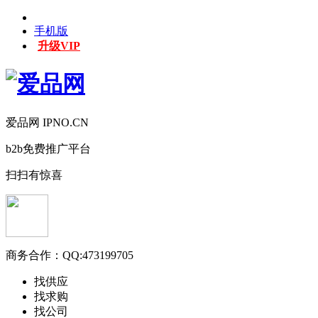
手机版
升级VIP
爱品网 IPNO.CN
b2b免费推广平台
扫扫有惊喜
商务合作：
QQ:473199705
找供应
找求购
找公司