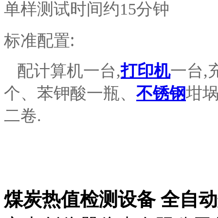
单样测试时间约
15分钟
标准配置:
配计算机一台,
打印机
一台,
个、苯钾酸一瓶、
不锈钢
坩
二卷.
煤炭热值检测设备 全自动