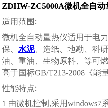
ZDHW-ZC5000A
微机全自动
适用范围:
微机全自动量热仪适用于电
保、
水泥
、造纸、地勘、科
油、重油、生物原料、等可
高于国标
GB/T213-200
性能特点:
1 由微机控制,采用window