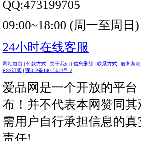
QQ:473199705
09:00~18:00 (周一至周日)
24小时在线客服
网站首页
|
付款方式
|
关于我们
|
信息删除
|
联系方式
|
服务条款
RSS订阅
|
鄂ICP备14015623号-2
爱品网是一个开放的平台
布！并不代表本网赞同其
需用户自行承担信息的真
责任!