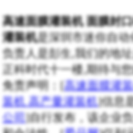
高速面膜灌装机 面膜封口
灌装机
是深圳市迷你自动
负责人是彭生,我们的地
正科时代十一楼,期待与您
免责声明：[
高速面膜灌装
装机 高产量灌装机
]信息
公司
]自行发布，该企业