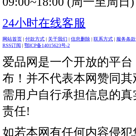
09:00~18:00 (周一至周日)
24小时在线客服
网站首页
|
付款方式
|
关于我们
|
信息删除
|
联系方式
|
服务条款
RSS订阅
|
鄂ICP备14015623号-2
爱品网是一个开放的平台
布！并不代表本网赞同其
需用户自行承担信息的真
责任!
如若本网有任何内容侵犯