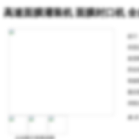
高速面膜灌装机 面膜封口机 
起订
供货
发货
所在
有效
最后
浏览
购 买
点击图片查看原图