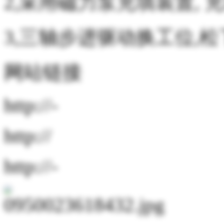
2,采用磁力泵充填装置, 
3,三轴步进驱动换工位,松下P
网站链接
http://-
http://
http://-