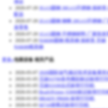
保证
2026-07-20
3Cr13圆钢 30Cr13不锈钢 保材质
配送
2026-07-20
2Cr13圆钢 钢棒 20Cr13不锈钢 
发零售
2026-07-20
1Cr13圆钢 不锈钢材料 厂家批
2026-07-20
NAK80圆钢 模具钢 保材质 无锡
NAK80模具钢
更多»
包装设备 相关产品
2026-05-07
2026国际油气储运技术设备展览
2026-01-05
贝迪S3700多色雕刻标识标签打
2026-01-05
贝迪S3100台式标签打印机
2026-01-05
BradyPrinter S3000标识标签打
2026-01-05
BRADY PR600 标签打印机
2026-01-05
M710便携式标签打印机