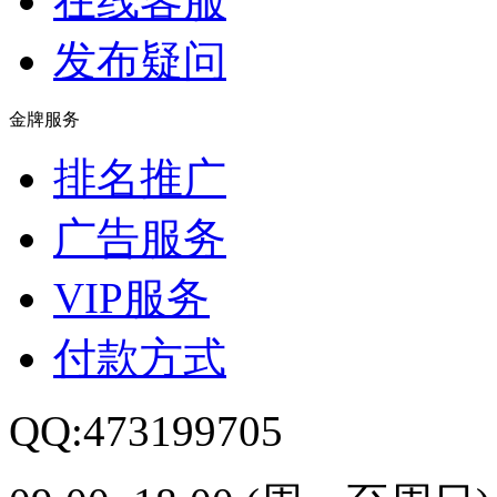
在线客服
发布疑问
金牌服务
排名推广
广告服务
VIP服务
付款方式
QQ:473199705