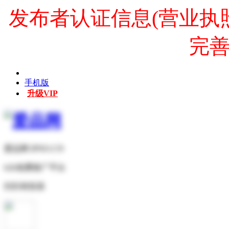
发布者认证信息(营业执
完
手机版
升级VIP
爱品网 IPNO.CN
b2b免费推广平台
扫扫有惊喜