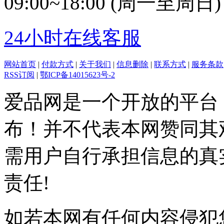
09:00~18:00 (周一至周日)
24小时在线客服
网站首页
|
付款方式
|
关于我们
|
信息删除
|
联系方式
|
服务条款
RSS订阅
|
鄂ICP备14015623号-2
爱品网是一个开放的平台
布！并不代表本网赞同其
需用户自行承担信息的真
责任!
如若本网有任何内容侵犯