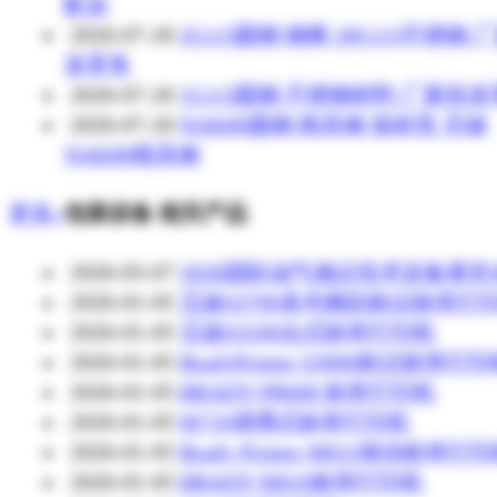
配送
2026-07-20
2Cr13圆钢 钢棒 20Cr13不锈钢 
发零售
2026-07-20
1Cr13圆钢 不锈钢材料 厂家批
2026-07-20
NAK80圆钢 模具钢 保材质 无锡
NAK80模具钢
更多»
包装设备 相关产品
2026-05-07
2026国际油气储运技术设备展览
2026-01-05
贝迪S3700多色雕刻标识标签打
2026-01-05
贝迪S3100台式标签打印机
2026-01-05
BradyPrinter S3000标识标签打
2026-01-05
BRADY PR600 标签打印机
2026-01-05
M710便携式标签打印机
2026-01-05
Brady Printer M611移动标签打
2026-01-05
BRADY M610标签打印机