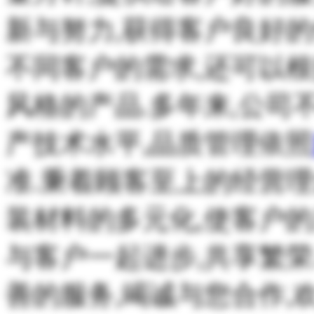
新与努力
,
获得客户良好的
不同客户的需求,还可以
风格的产品.多年来,公司
产技术水平,品质管理依照
准.秉着顾客至上的经营理
装材料的多元化,使客户
与客户一起进步,共享繁荣
善的服务,竭诚与您合作,