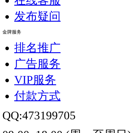
在线客服
发布疑问
金牌服务
排名推广
广告服务
VIP服务
付款方式
QQ:473199705