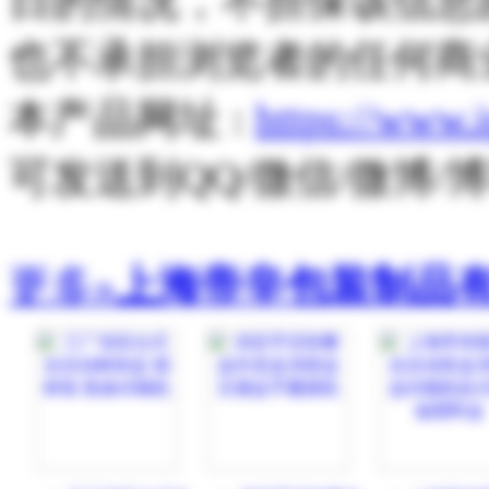
日的情况，不担保该信息
也不承担浏览者的任何商
本产品网址 :
https://www.
可发送到QQ/微信/微博
更多»
上海帝辛包装制品