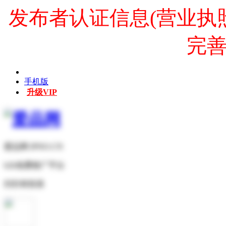
发布者认证信息(营业执
完
手机版
升级VIP
爱品网 IPNO.CN
b2b免费推广平台
扫扫有惊喜