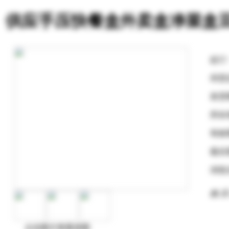
供应手压快餐盒外卖盒净菜盒
起订
供货
发货
所在
有效
最后
浏览
购 买
点击图片查看原图