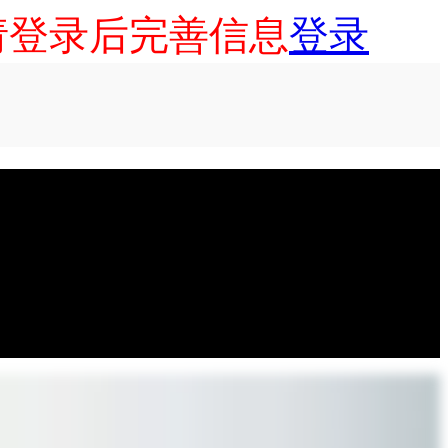
请登录后完善信息
登录