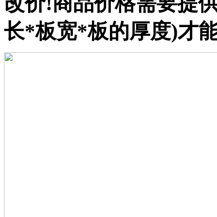
改价!商品价格需要提供
长*板宽*板的厚度)才