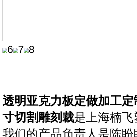
6
7
8
透明亚克力板定做加工定
寸切割雕刻裁
是上海楠飞
我们的产品负责人是陈盼