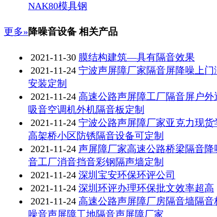
NAK80模具钢
更多»
降噪音设备 相关产品
2021-11-30
膜结构建筑—具有隔音效果
2021-11-24
宁波声屏障厂家隔音屏降噪上门
安装定制
2021-11-24
高速公路声屏障工厂隔音屏户外
吸音空调机外机隔音板定制
2021-11-24
宁波公路声屏障厂家亚克力现货
高架桥小区防锈隔音设备可定制
2021-11-24
声屏障厂家高速公路桥梁隔音降
音工厂消音挡音彩钢隔声墙定制
2021-11-24
深圳宝安环保环评公司
2021-11-24
深圳环评办理环保批文效率超高
2021-11-24
高速公路声屏障厂房隔音墙隔音
噪音声屏障工地隔音声屏障厂家