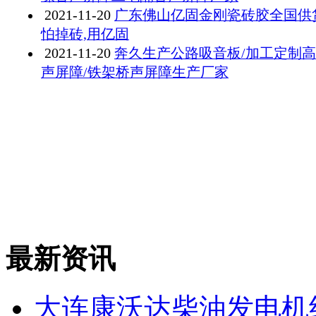
2021-11-20
广东佛山亿固金刚瓷砖胶全国供
怕掉砖,用亿固
2021-11-20
奔久生产公路吸音板/加工定制
声屏障/铁架桥声屏障生产厂家
最新资讯
大连康沃达柴油发电机