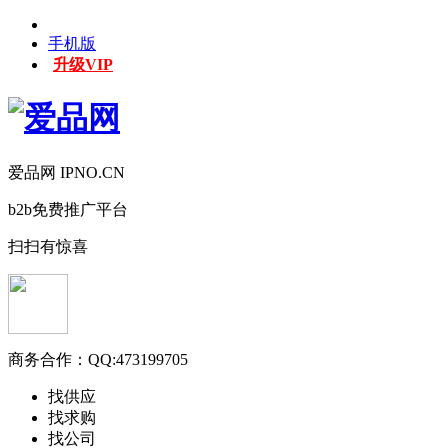
手机版
升级VIP
爱品网 IPNO.CN
b2b免费推广平台
扫扫有惊喜
商务合作：
QQ:473199705
找供应
找求购
找公司