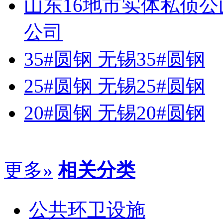
山东16地市实体私侦
公司
35#圆钢 无锡35#圆钢
25#圆钢 无锡25#圆钢
20#圆钢 无锡20#圆钢
更多»
相关分类
公共环卫设施