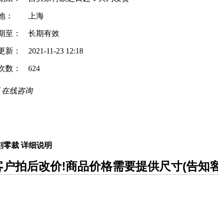
地：
上海
期至：
长期有效
更新：
2021-11-23 12:18
次数：
624
在线咨询
刻零裁 详细说明
户拍后改价!商品价格需要提供尺寸(告知客