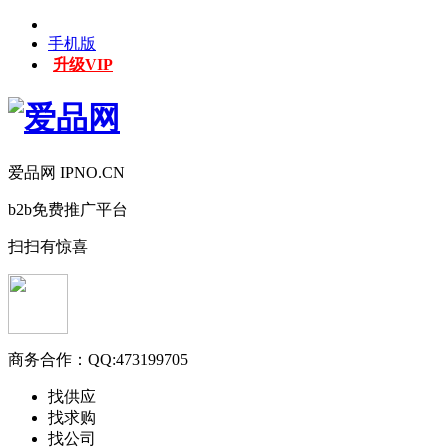
手机版
升级VIP
爱品网 IPNO.CN
b2b免费推广平台
扫扫有惊喜
商务合作：
QQ:473199705
找供应
找求购
找公司