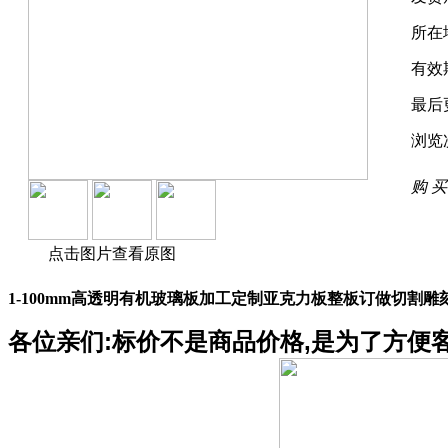
所在
有效
最后
浏览
购 买
点击图片查看原图
1-100mm高透明有机玻璃板加工定制亚克力板整板订做切割雕
各位亲们:标价不是商品价格,是为了方便客