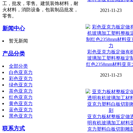
工，批发，零售。建筑装饰材料，耐
火材料，消防设备，包装制品批发，
2021-11-23
零售。
新闻中心
暂无新闻
彩色亚克力板定做有
产品分类
玻璃加工塑料整板定
红色2358mm材料亚克
全部分类
白色亚克力
2021-11-23
彩色亚克力
绿色亚克力
茶色亚克力
红色亚克力
黄色亚克力
蓝色亚克力
黑色亚克力
亚克力板材整板定做
明有机玻璃加工材料
联系方式
克力塑料白板切割雕