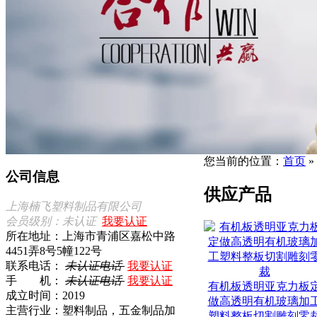
您当前的位置：
首页
»
公司信息
供应产品
上海楠飞塑料制品有限公司
会员级别：未认证
我要认证
所在地址：上海市青浦区嘉松中路
4451弄8号5幢122号
联系电话：
未认证电话
我要认证
手 机：
未认证电话
我要认证
有机板透明亚克力板
成立时间：2019
做高透明有机玻璃加
主营行业：塑料制品，五金制品加
塑料整板切割雕刻零