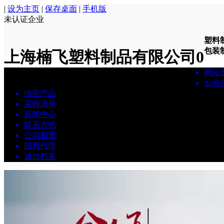
|
设为主页
|
保存桌面
|
手机版
未认证企业
塑料
包装制.
上海楠飞塑料制品有限公司
0
网站
公司
供应产品
采购清单
新闻中心
联系方式
公司相册
招商代理
诚信档案