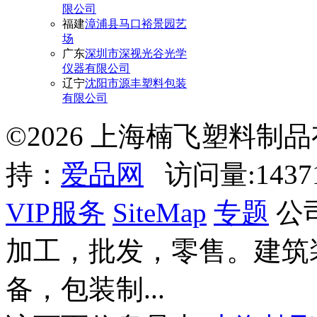
限公司
福建
漳浦县马口裕景园艺
场
广东
深圳市深视光谷光学
仪器有限公司
辽宁
沈阳市源丰塑料包装
有限公司
©2026 上海楠飞塑料制
持：
爱品网
访问量:143
VIP服务
SiteMap
专题
公
加工，批发，零售。建筑
备，包装制...