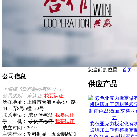
您当前的位置：
首页
»
公司信息
供应产品
上海楠飞塑料制品有限公司
会员级别：未认证
我要认证
所在地址：上海市青浦区嘉松中路
4451弄8号5幢122号
联系电话：
未认证电话
我要认证
手 机：
未认证电话
我要认证
彩色亚克力板定做有
成立时间：2019
玻璃加工塑料整板定
主营行业：塑料制品，五金制品加
红色2358mm材料亚克