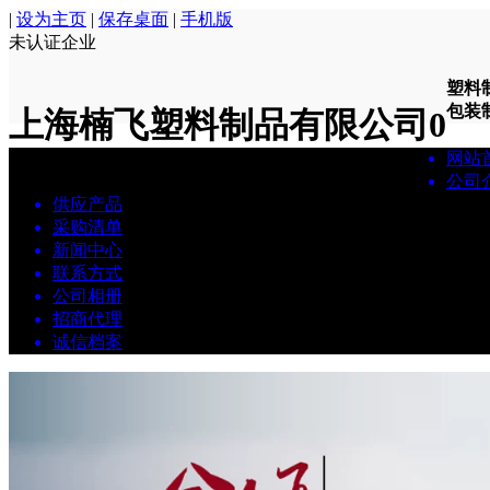
|
设为主页
|
保存桌面
|
手机版
未认证企业
塑料
包装制.
上海楠飞塑料制品有限公司
0
网站
公司
供应产品
采购清单
新闻中心
联系方式
公司相册
招商代理
诚信档案