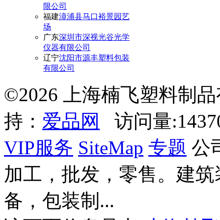
限公司
福建
漳浦县马口裕景园艺
场
广东
深圳市深视光谷光学
仪器有限公司
辽宁
沈阳市源丰塑料包装
有限公司
©2026 上海楠飞塑料制
持：
爱品网
访问量:143
VIP服务
SiteMap
专题
公
加工，批发，零售。建筑
备，包装制...