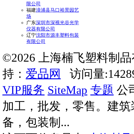
限公司
福建
漳浦县马口裕景园艺
场
广东
深圳市深视光谷光学
仪器有限公司
辽宁
沈阳市源丰塑料包装
有限公司
©2026 上海楠飞塑料制
持：
爱品网
访问量:142
VIP服务
SiteMap
专题
公
加工，批发，零售。建筑
备，包装制...