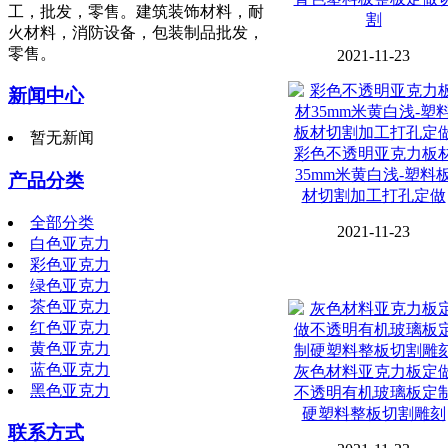
工，批发，零售。建筑装饰材料，耐
割
火材料，消防设备，包装制品批发，
零售。
2021-11-23
新闻中心
暂无新闻
彩色不透明亚克力板
35mm米黄白浅-塑料
产品分类
材切割加工打孔定做
全部分类
2021-11-23
白色亚克力
彩色亚克力
绿色亚克力
茶色亚克力
红色亚克力
黄色亚克力
蓝色亚克力
灰色材料亚克力板定
黑色亚克力
不透明有机玻璃板定
硬塑料整板切割雕刻
联系方式