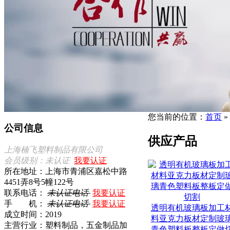
您当前的位置：
首页
»
公司信息
供应产品
上海楠飞塑料制品有限公司
会员级别：未认证
我要认证
所在地址：上海市青浦区嘉松中路
4451弄8号5幢122号
联系电话：
未认证电话
我要认证
手 机：
未认证电话
我要认证
透明有机玻璃板加工
成立时间：2019
料亚克力板材定制玻
主营行业：塑料制品，五金制品加
青色塑料板整板定做