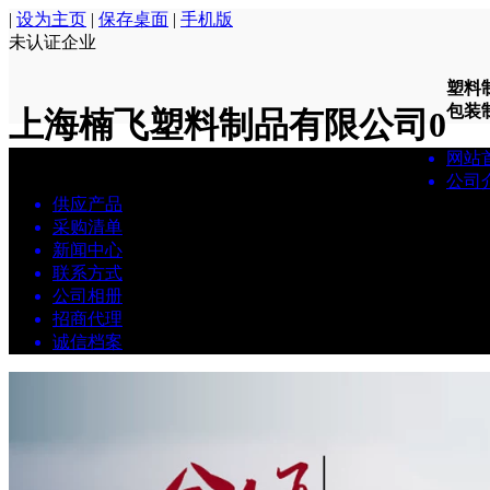
|
设为主页
|
保存桌面
|
手机版
未认证企业
塑料
包装制.
上海楠飞塑料制品有限公司
0
网站
公司
供应产品
采购清单
新闻中心
联系方式
公司相册
招商代理
诚信档案