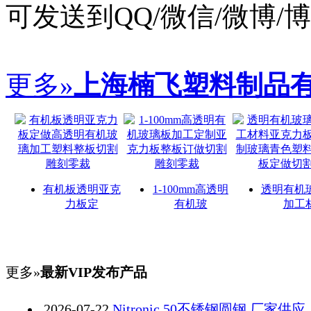
可发送到QQ/微信/微博
更多»
上海楠飞塑料制品
有机板透明亚克
1-100mm高透明
透明有机
力板定
有机玻
加工
更多»
最新VIP发布产品
2026-07-22
Nitronic 50不锈钢圆钢 厂家供应