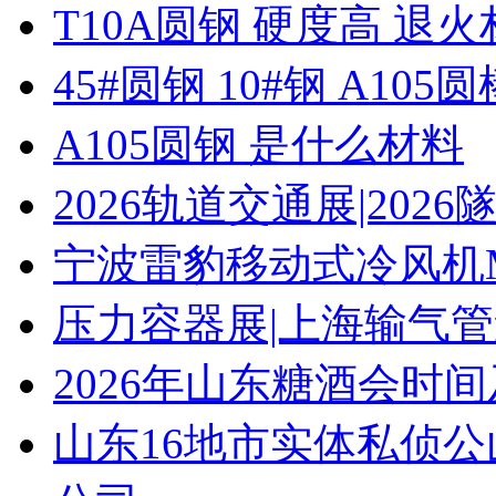
T10A圆钢 硬度高 退
45#圆钢 10#钢 A105圆
A105圆钢 是什么材料
2026轨道交通展|20
宁波雷豹移动式冷风机M
压力容器展|上海输气管
2026年山东糖酒会时
山东16地市实体私侦