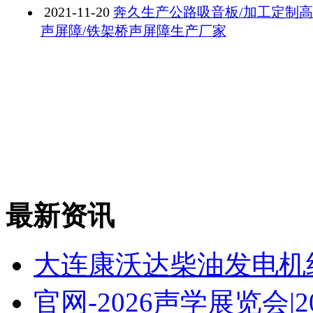
2021-11-20
奔久生产公路吸音板/加工定制
声屏障/铁架桥声屏障生产厂家
最新资讯
大连康沃达柴油发电机
官网-2026声学展览会