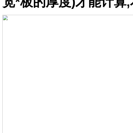
宽*板的厚度)才能计算