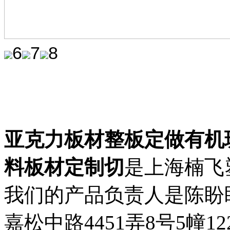
6
7
8
亚克力板材整板定做有机
料板材定制切
是上海楠飞
我们的产品负责人是陈盼
嘉松中路4451弄8号5幢1