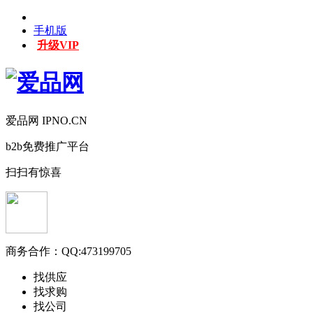
手机版
升级VIP
爱品网 IPNO.CN
b2b免费推广平台
扫扫有惊喜
商务合作：
QQ:473199705
找供应
找求购
找公司