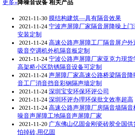
更多»
降噪音设备 相关产品
2021-11-30
膜结构建筑—具有隔音效果
2021-11-24
宁波声屏障厂家隔音屏降噪上门
安装定制
2021-11-24
高速公路声屏障工厂隔音屏户外
吸音空调机外机隔音板定制
2021-11-24
宁波公路声屏障厂家亚克力现货
高架桥小区防锈隔音设备可定制
2021-11-24
声屏障厂家高速公路桥梁隔音降
音工厂消音挡音彩钢隔声墙定制
2021-11-24
深圳宝安环保环评公司
2021-11-24
深圳环评办理环保批文效率超高
2021-11-24
高速公路声屏障厂房隔音墙隔音
噪音声屏障工地隔音声屏障厂家
2021-11-20
广东佛山亿固金刚瓷砖胶全国供
怕掉砖,用亿固