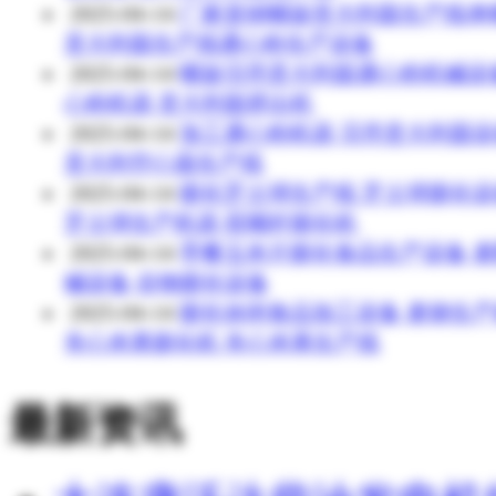
2025-04-14
厂家直销螺旋意大利面生产线单
意大利面生产线通心粉生产设备
2025-04-14
螺旋贝壳意大利面通心粉机械设
心粉机器 意大利面挤出机
2025-04-14
加工通心粉机器 贝壳意大利面设
意大利空心面生产线
2025-04-14
膨化芝士球生产线 芝士球膨化设
芝士球生产机器 双螺杆膨化机
2025-04-14
早餐玉米片膨化食品生产设备 
械设备 谷物膨化设备
2025-04-14
膨化休闲食品加工设备 麦烧生
夹心米果膨化机 夹心米果生产线
最新资讯