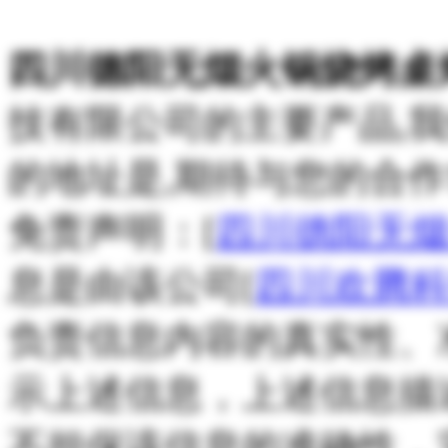
四川德阳无烟火锅烧烤桌
技有限公司的主要产品,
的地址是,期待与您的合作
免责声明：[
四川德阳无
息是由该公司[
四川欢腾
负责信息内容的真实性、
示上述信息，上述信息描
不担保该信息的准确性，