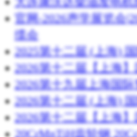
大连康沃达柴油发电机
官网-2026声学展览会
缆会
2025第十二届 (上海
2026第十二届【上海
2026第十九届上海国
2026第十二届 (上海
2026第十二届【上海
20CrMnTiH齿轮钢 20C