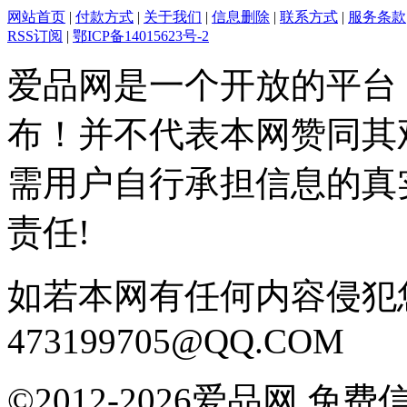
网站首页
|
付款方式
|
关于我们
|
信息删除
|
联系方式
|
服务条款
RSS订阅
|
鄂ICP备14015623号-2
爱品网是一个开放的平台
布！并不代表本网赞同其
需用户自行承担信息的真
责任!
如若本网有任何内容侵犯
473199705@QQ.COM
©2012-2026爱品网 