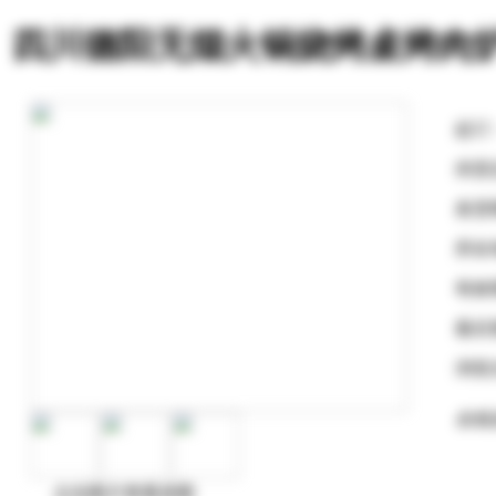
四川德阳无烟火锅烧烤桌烤肉
起订
供货
发货
所在
有效
最后
浏览
在线
点击图片查看原图