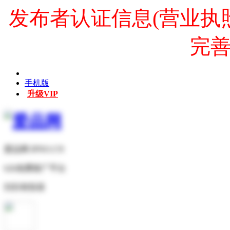
发布者认证信息(营业执
完
手机版
升级VIP
爱品网 IPNO.CN
b2b免费推广平台
扫扫有惊喜