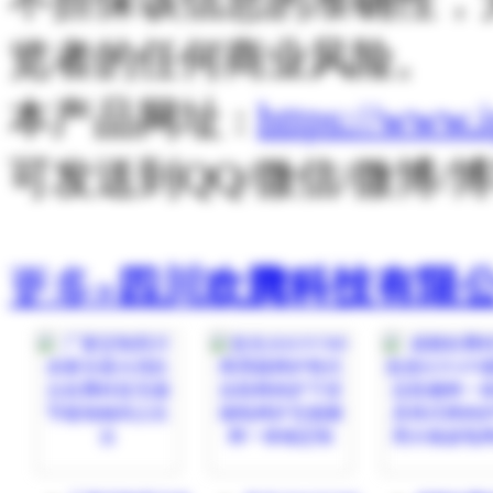
览者的任何商业风险。
本产品网址 :
https://www.
可发送到QQ/微信/微博
更多»
四川欢腾科技有限