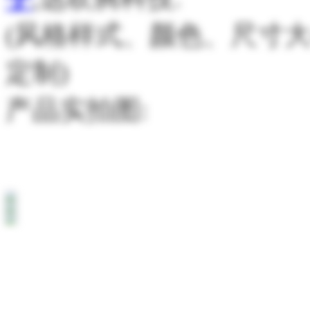
(风格样式、颜色、尺寸
定制)
产品实拍图: