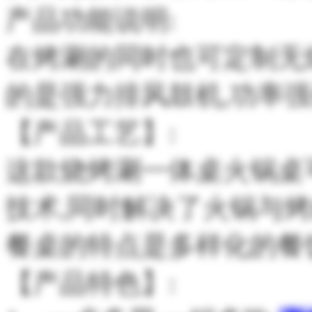
产品功能说明:
在烤涮的同时也可定制无
的是强力排风鼓机,功率
【产品工艺】:
这款烧烤涮一体桌火锅桌
技术,同时解决了火锅与
餐桌的特点是多样化的餐
【产品特色】: