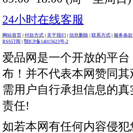
24小时在线客服
网站首页
|
付款方式
|
关于我们
|
信息删除
|
联系方式
|
服务条款
RSS订阅
|
鄂ICP备14015623号-2
爱品网是一个开放的平台
布！并不代表本网赞同其
需用户自行承担信息的真
责任!
如若本网有任何内容侵犯