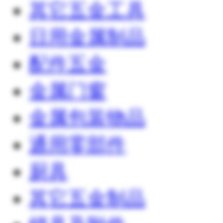
其它五金工具
日用金属制品
配件五金
金属门窗
金属包装物品
通用零部件
厨具
其它五金制品