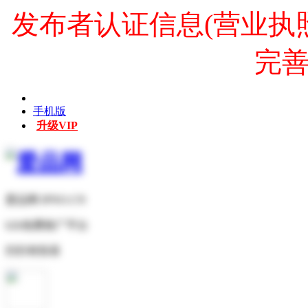
发布者认证信息(营业执
完
手机版
升级VIP
爱品网 IPNO.CN
b2b免费推广平台
扫扫有惊喜