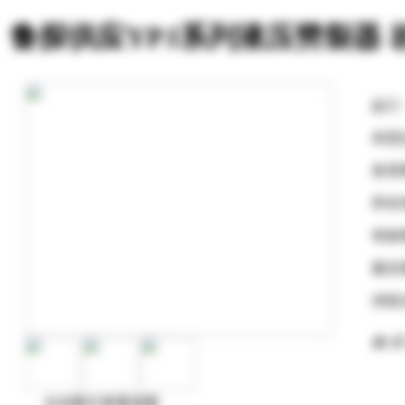
鲁探供应YPJ系列液压劈裂器 
起订
供货
发货
所在
有效
最后
浏览
购 买
点击图片查看原图