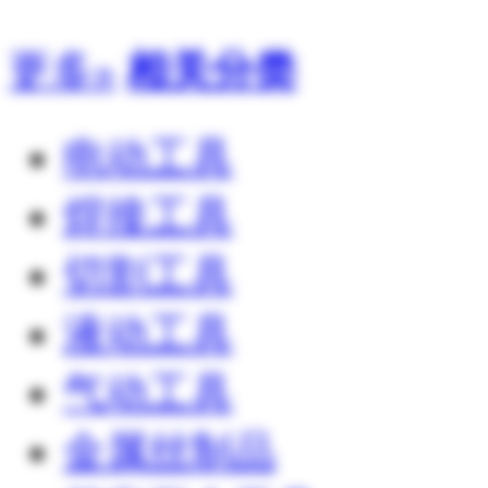
更多»
相关分类
电动工具
焊接工具
切割工具
液动工具
气动工具
金属丝制品