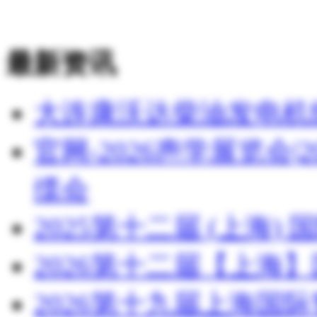
最新资讯
大连康沃达柴油发电机
官网-2026声学展览会
缆会
2025第十二届 (上海
2026第十二届【上海
2026第十九届上海国