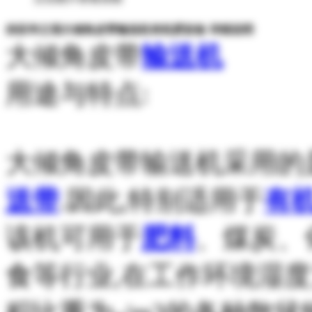
供应华之强大倾角皮带输送机有机肥设备 详细说明
大倾角皮带
输送机
用途与特点:
大倾角皮带输送机采用的
送带
.因此,特别适用于
有
该机可用于
肥料
、煤炭、
食等行业,在工作环境湿度为