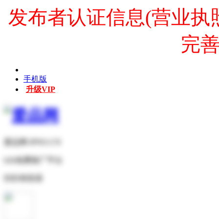
发布者认证信息(营业执
完
手机版
升级VIP
爱品网 IPNO.CN
b2b免费推广平台
扫扫有惊喜