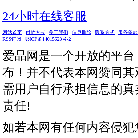
24小时在线客服
网站首页
|
付款方式
|
关于我们
|
信息删除
|
联系方式
|
服务条款
RSS订阅
|
鄂ICP备14015623号-2
爱品网是一个开放的平台
布！并不代表本网赞同其
需用户自行承担信息的真
责任!
如若本网有任何内容侵犯