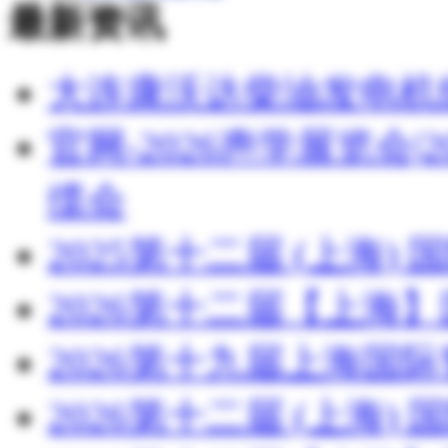
最新资讯
湖北
湖北博蓝化工有限公司
大连康沃达柴油发电机
官网-2026声学展览会
缆会
2025第十二届 (上海
2026第十二届【上海
2026第十九届上海国
2026第十二届 (上海