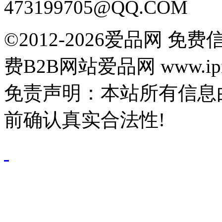
473199705@QQ.COM
©2012-2026爱品网 
费B2B网站爱品网 www.ipn
免责声明：本站所有信息
前确认真实合法性!
鄂公网安