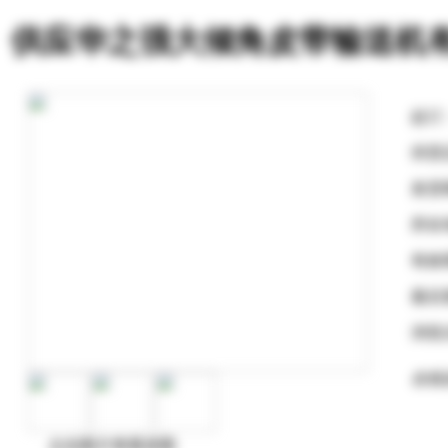
供应华之强大倾角皮带输送机
起订
供货
发货
所在
有效
最后
浏览
在线
点击图片查看原图