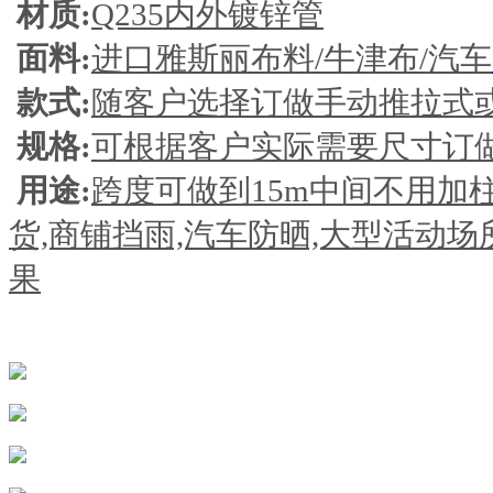
材质:
Q235内外镀锌管
面料:
进口雅斯丽布料/牛津布/汽车
款式:
随客户选择订做手动推拉式
规格:
可根据客户实际需要尺寸订
用途:
跨度可做到15m中间不用加柱
货,商铺挡雨,汽车防晒,大型活动
果