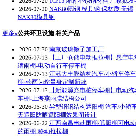
2026-07-20
1Cr13圆钢 不锈钢材料 厂家批
2026-07-20
NAK80圆钢 模具钢 保材质 无锡
NAK80模具钢
更多»
公共环卫设施 相关产品
2026-07-30
南京玻璃镜子加工厂
2026-07-13
【工厂仓储电动推拉棚】悬空电
缩雨棚-电动自行车停车棚
2026-07-13
江苏大丰膜结构汽车/小轿车停
棚-燕雨为您量身定制新款
2026-07-13
【新能源充电桩停车棚】电动汽
车棚-上海燕雨膜结构公司
2026-06-30
异型钢钢结构遮阳棚 汽车/小轿
天遮阳防晒遮阳棚效果图设计
2026-06-22
江西南昌电动雨棚/遮阳棚可电
的雨棚-移动推拉棚