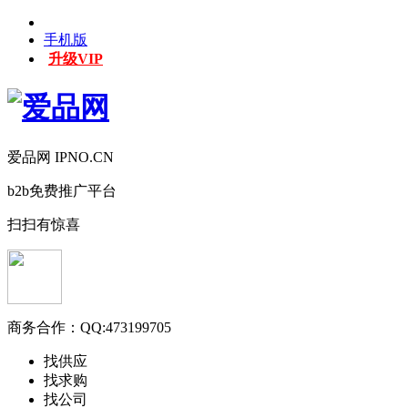
手机版
升级VIP
爱品网 IPNO.CN
b2b免费推广平台
扫扫有惊喜
商务合作：
QQ:473199705
找供应
找求购
找公司