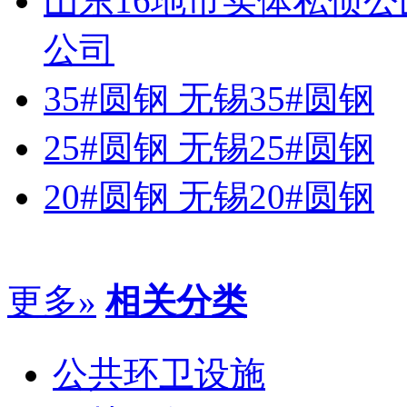
山东16地市实体私侦
公司
35#圆钢 无锡35#圆钢
25#圆钢 无锡25#圆钢
20#圆钢 无锡20#圆钢
更多»
相关分类
公共环卫设施