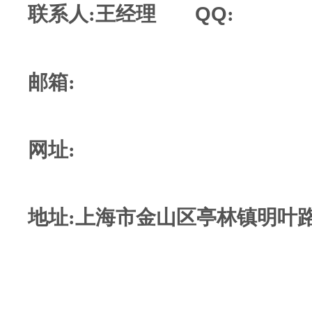
QQ
联系人:王经理
:
邮箱:
网址:
地址:
上海市金山区亭林镇明叶路