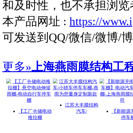
和及时性，也不承担浏览
本产品网址 :
https://www.
可发送到QQ/微信/微博
更多»
上海燕雨膜结构工
江苏大丰膜结构
【工厂仓储电动
汽车/
【新能源
推拉棚
停车