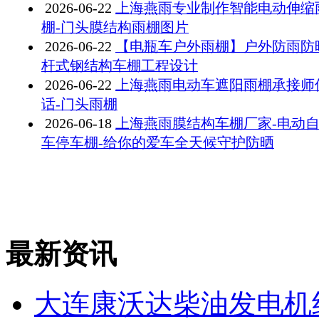
2026-06-22
上海燕雨专业制作智能电动伸缩
棚-门头膜结构雨棚图片
2026-06-22
【电瓶车户外雨棚】户外防雨防
杆式钢结构车棚工程设计
2026-06-22
上海燕雨电动车遮阳雨棚承接师
话-门头雨棚
2026-06-18
上海燕雨膜结构车棚厂家-电动
车停车棚-给你的爱车全天候守护防晒
最新资讯
大连康沃达柴油发电机