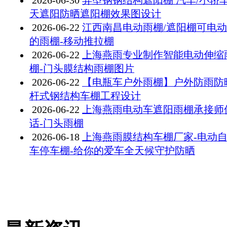
2026-06-30
异型钢钢结构遮阳棚 汽车/小轿
天遮阳防晒遮阳棚效果图设计
2026-06-22
江西南昌电动雨棚/遮阳棚可电
的雨棚-移动推拉棚
2026-06-22
上海燕雨专业制作智能电动伸缩
棚-门头膜结构雨棚图片
2026-06-22
【电瓶车户外雨棚】户外防雨防
杆式钢结构车棚工程设计
2026-06-22
上海燕雨电动车遮阳雨棚承接师
话-门头雨棚
2026-06-18
上海燕雨膜结构车棚厂家-电动
车停车棚-给你的爱车全天候守护防晒