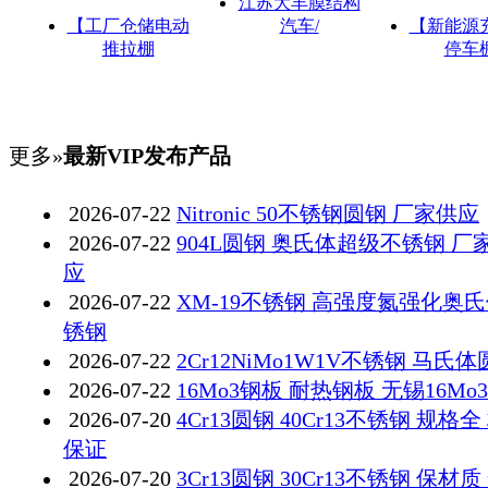
江苏大丰膜结构
【工厂仓储电动
汽车/
【新能源
推拉棚
停车
更多»
最新VIP发布产品
2026-07-22
Nitronic 50不锈钢圆钢 厂家供应
2026-07-22
904L圆钢 奥氏体超级不锈钢 厂
应
2026-07-22
XM-19不锈钢 高强度氮强化奥
锈钢
2026-07-22
2Cr12NiMo1W1V不锈钢 马氏
2026-07-22
16Mo3钢板 耐热钢板 无锡16Mo
2026-07-20
4Cr13圆钢 40Cr13不锈钢 规格全
保证
2026-07-20
3Cr13圆钢 30Cr13不锈钢 保材质