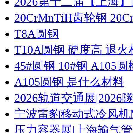
2026第十二届【上海
20CrMnTiH齿轮钢 20C
T8A圆钢
T10A圆钢 硬度高 退
45#圆钢 10#钢 A105圆
A105圆钢 是什么材料
2026轨道交通展|20
宁波雷豹移动式冷风机M
压力容器展|上海输气管