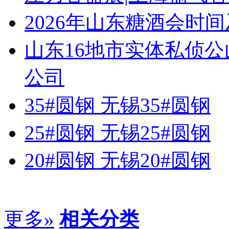
2026年山东糖酒会时
山东16地市实体私侦
公司
35#圆钢 无锡35#圆钢
25#圆钢 无锡25#圆钢
20#圆钢 无锡20#圆钢
更多»
相关分类