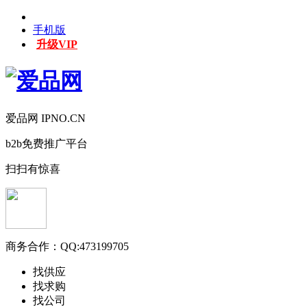
手机版
升级VIP
爱品网 IPNO.CN
b2b免费推广平台
扫扫有惊喜
商务合作：
QQ:473199705
找供应
找求购
找公司