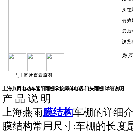
所在
有效
最后
浏览
购 买
点击图片查看原图
上海燕雨电动车遮阳雨棚承接师傅电话-门头雨棚 详细说明
产 品 说 明
上海燕雨
膜结构
车棚的详细
膜结构常用尺寸:车棚的长度是