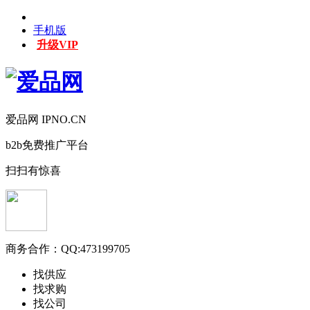
手机版
升级VIP
爱品网 IPNO.CN
b2b免费推广平台
扫扫有惊喜
商务合作：
QQ:473199705
找供应
找求购
找公司