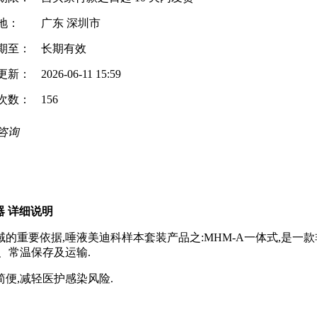
地：
广东 深圳市
期至：
长期有效
更新：
2026-06-11 15:59
次数：
156
咨询
器 详细说明
的重要依据,唾液美迪科样本套装产品之:MHM-A一体式,是一
、常温保存及运输.
简便,减轻医护感染风险.