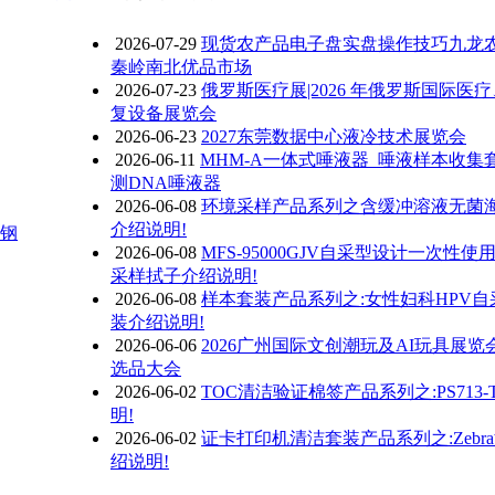
2026-07-29
现货农产品电子盘实盘操作技巧九龙
秦岭南北优品市场
2026-07-23
俄罗斯医疗展|2026 年俄罗斯国际医
复设备展览会
2026-06-23
2027东莞数据中心液冷技术展览会
2026-06-11
MHM-A一体式唾液器_唾液样本收集
测DNA唾液器
2026-06-08
环境采样产品系列之含缓冲溶液无菌
介绍说明!
具钢
2026-06-08
MFS-95000GJV自采型设计一次性使
采样拭子介绍说明!
2026-06-08
样本套装产品系列之:女性妇科HPV
装介绍说明!
2026-06-06
2026广州国际文创潮玩及AI玩具展览
选品大会
2026-06-02
TOC清洁验证棉签产品系列之:PS713-
明!
2026-06-02
证卡打印机清洁套装产品系列之:Zebr
绍说明!