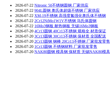
2026-07-22
Nitronic 50不锈钢圆钢 厂家供应
2026-07-22
904L圆钢 奥氏体超级不锈钢 厂家供应
2026-07-22
XM-19不锈钢 高强度氮强化奥氏体不锈钢
2026-07-22
2Cr12NiMo1W1V不锈钢 马氏体圆钢
2026-07-22
16Mo3钢板 耐热钢板 无锡16Mo3钢板
2026-07-20
4Cr13圆钢 40Cr13不锈钢 规格全 材质保证
2026-07-20
3Cr13圆钢 30Cr13不锈钢 保材质 全国配送
2026-07-20
2Cr13圆钢 钢棒 20Cr13不锈钢 厂家批发零售
2026-07-20
1Cr13圆钢 不锈钢材料 厂家批发零售
2026-07-20
NAK80圆钢 模具钢 保材质 无锡NAK80模