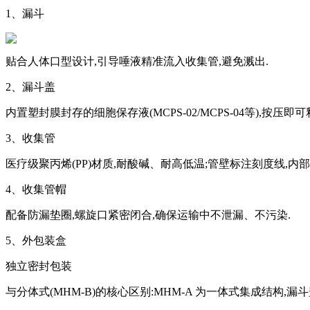
1、漏斗
贴合人体口型设计,引导唾液精准流入收集管,避免溅出.
2、漏斗盖
内置塑封膜封存的细胞保存液(MCPS-02/MCPS-04等),按压
3、收集管
医疗级聚丙烯(PP)材质,耐酸碱、耐高低温;管壁标注刻度线,内部
4、收集管帽
配备防漏垫圈,螺旋口紧密闭合,确保运输中不泄漏、不污染.
5、外包装盒
独立密封包装
与分体式(MHM-B)的核心区别:MHM-A 为一体式集成结构