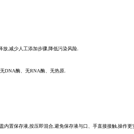
即可释放,减少人工添加步骤,降低污染风险.
无DNA酶、无RNA酶、无热原.
,漏斗盖内置保存液,按压即混合,避免保存液与口、手直接接触,操作更