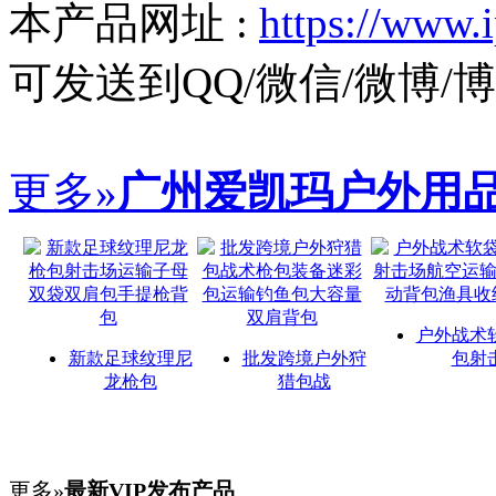
本产品网址 :
https://www.
可发送到QQ/微信/微博
更多»
广州爱凯玛户外用
户外战术
新款足球纹理尼
批发跨境户外狩
包射
龙枪包
猎包战
更多»
最新VIP发布产品