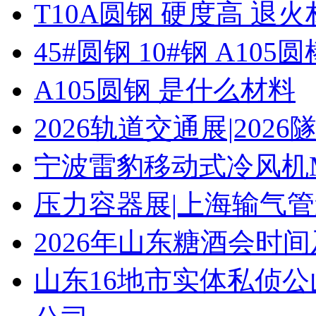
T10A圆钢 硬度高 退
45#圆钢 10#钢 A105圆
A105圆钢 是什么材料
2026轨道交通展|20
宁波雷豹移动式冷风机M
压力容器展|上海输气管
2026年山东糖酒会时
山东16地市实体私侦