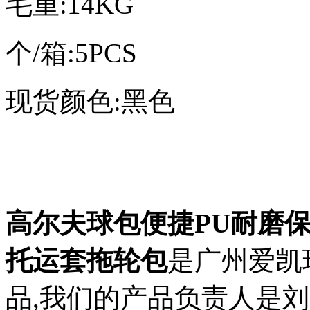
毛重:14KG
个/箱:5PCS
现货颜色:黑色
高尔夫球包便捷PU耐磨
托运套拖轮包
是广州爱凯
品,我们的产品负责人是刘