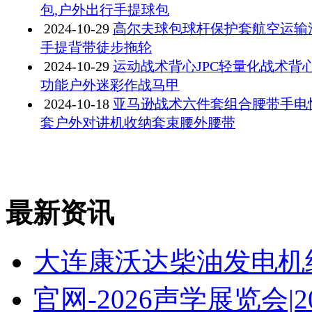
包,户外出行手提球包
2024-10-29
高尔夫球包球杆保护套航空运输
手提背带徒步拖轮
2024-10-29
运动战术背心JPC轻量化战术背
功能户外迷彩作战马甲
2024-10-18
亚马逊战术六件套组合腰带手电
套户外对讲机收纳套束腰外腰带
最新资讯
大连康沃达柴油发电机
官网-2026声学展览会