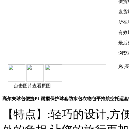
供货
发货
所在
有效
最后
浏览
购 买
点击图片查看原图
高尔夫球包便捷PU耐磨保护球套防水包衣物包平推航空托运套
【特点】:轻巧的设计,方