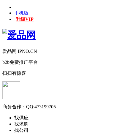
手机版
升级VIP
爱品网 IPNO.CN
b2b免费推广平台
扫扫有惊喜
商务合作：
QQ:473199705
找供应
找求购
找公司