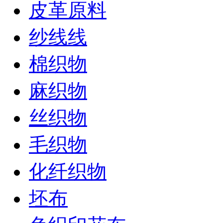
皮革原料
纱线线
棉织物
麻织物
丝织物
毛织物
化纤织物
坯布