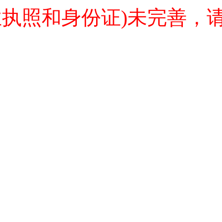
业执照和身份证)未完善，