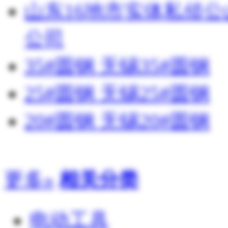
山东16地市实体私侦
公司
35#圆钢 无锡35#圆钢
25#圆钢 无锡25#圆钢
20#圆钢 无锡20#圆钢
更多»
相关分类
电动工具