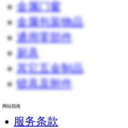
金属门窗
金属包装物品
通用零部件
厨具
其它五金制品
锁具及附件
网站指南
服务条款