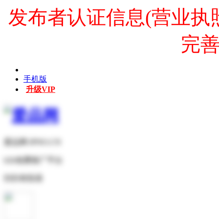
发布者认证信息(营业执
完
手机版
升级VIP
爱品网 IPNO.CN
b2b免费推广平台
扫扫有惊喜