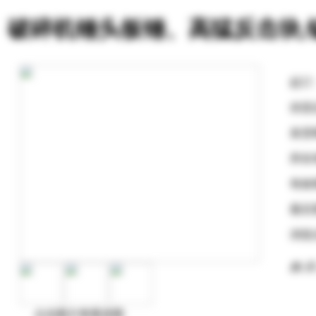
破碎机锤头板锤、高猛反击块,
起订
供货
发货
所在
有效
最后
浏览
购 买
点击图片查看原图