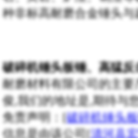
种非标高耐磨合金锤头与
破碎机锤头板锤、高猛反
耐磨材料有限公司的主要
俊,我们的地址是,期待与
免责声明：[
破碎机锤头板
信息是由该公司[
清河县