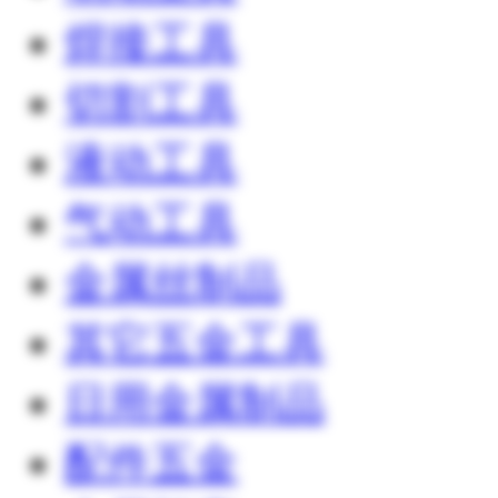
焊接工具
切割工具
液动工具
气动工具
金属丝制品
其它五金工具
日用金属制品
配件五金