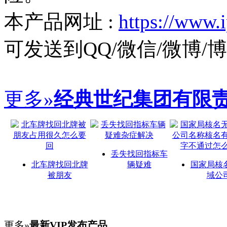
本产品网址 :
https://www.
可发送到QQ/微信/微博
更多»
经典世纪集团有限
丢失找回指标车
北车牌找回北牌
辆疑难
国家局核
被朋友
域公
更多»
最新VIP发布产品