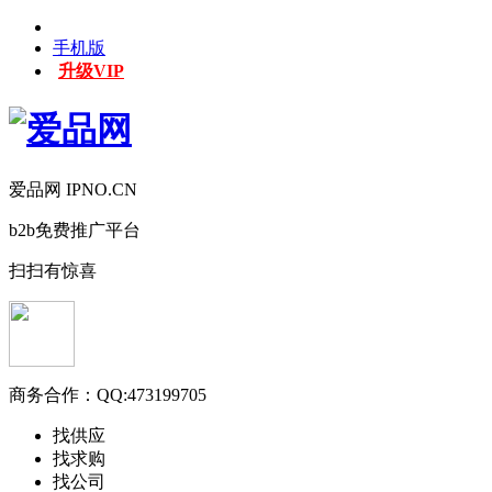
手机版
升级VIP
爱品网 IPNO.CN
b2b免费推广平台
扫扫有惊喜
商务合作：
QQ:473199705
找供应
找求购
找公司