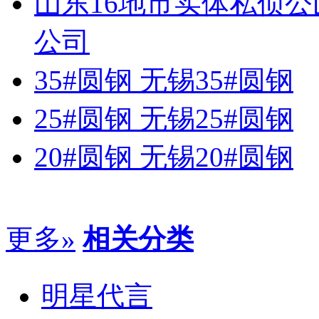
山东16地市实体私侦
公司
35#圆钢 无锡35#圆钢
25#圆钢 无锡25#圆钢
20#圆钢 无锡20#圆钢
更多»
相关分类
明星代言