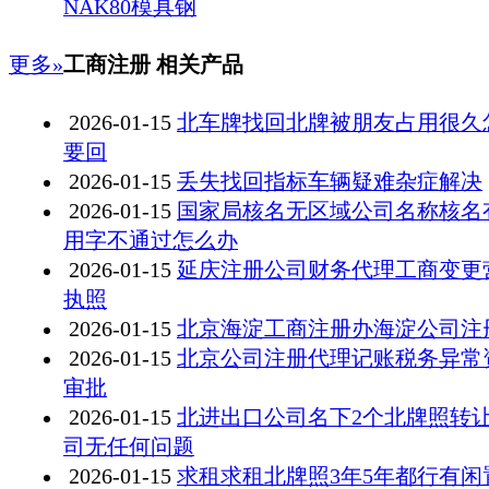
NAK80模具钢
更多»
工商注册 相关产品
2026-01-15
北车牌找回北牌被朋友占用很久
要回
2026-01-15
丢失找回指标车辆疑难杂症解决
2026-01-15
国家局核名无区域公司名称核名
用字不通过怎么办
2026-01-15
延庆注册公司财务代理工商变更
执照
2026-01-15
北京海淀工商注册办海淀公司注
2026-01-15
北京公司注册代理记账税务异常
审批
2026-01-15
北进出口公司名下2个北牌照转
司无任何问题
2026-01-15
求租求租北牌照3年5年都行有闲