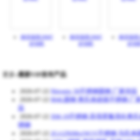
德克瑞美29MT
德克瑞美29MT
德克瑞美2
起动机
起动机
起动
更多»
最新VIP发布产品
2026-07-22
Nitronic 50不锈钢圆钢 厂家供应
2026-07-22
904L圆钢 奥氏体超级不锈钢 厂
应
2026-07-22
XM-19不锈钢 高强度氮强化奥
锈钢
2026-07-22
2Cr12NiMo1W1V不锈钢 马氏