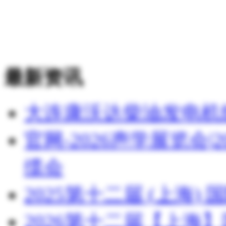
最新资讯
大连康沃达柴油发电机
官网-2026声学展览会
缆会
2025第十二届 (上海
2026第十二届【上海