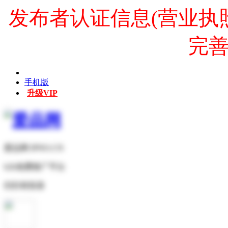
发布者认证信息(营业执
完
手机版
升级VIP
爱品网 IPNO.CN
b2b免费推广平台
扫扫有惊喜