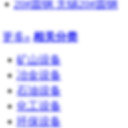
20#圆钢 无锡20#圆钢
更多»
相关分类
矿山设备
冶金设备
石油设备
化工设备
环保设备