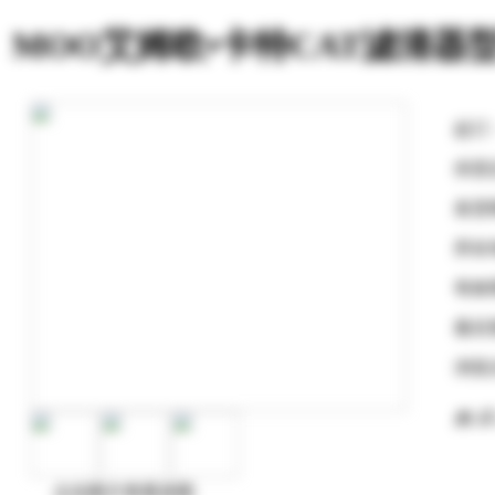
MOO艾姆欧•卡特CAT滤清器
起订
供货
发货
所在
有效
最后
浏览
购 买
点击图片查看原图