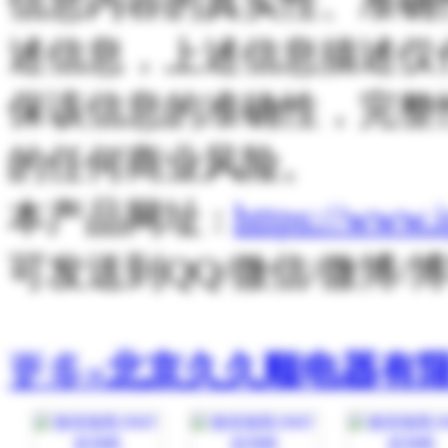
信息内容的真实性、准确
述信息，上述信息描述仅
保该信息的准确性，完整
的任何商业风险。
本产品网址 :
https://www.
可发送到QQ/微信/微博
更多»
北京久久顺电器有