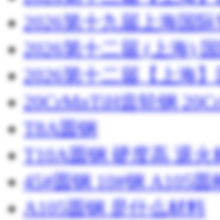
2026第十九届上海国
2026第十二届 (上海
2026第十二届【上海
20CrMnTiH齿轮钢 20C
T8A圆钢
T10A圆钢 硬度高 退
45#圆钢 10#钢 A105圆
A105圆钢 是什么材料