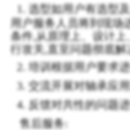
1.
选型如用户有选型及
用户服务人员将到现场进
条件,从原理上、设计
行攻关,直至问题彻底解
2.
培训根据用户要求
3.
交流开展对轴承应
4.
反馈对共性的问题
售后服务: