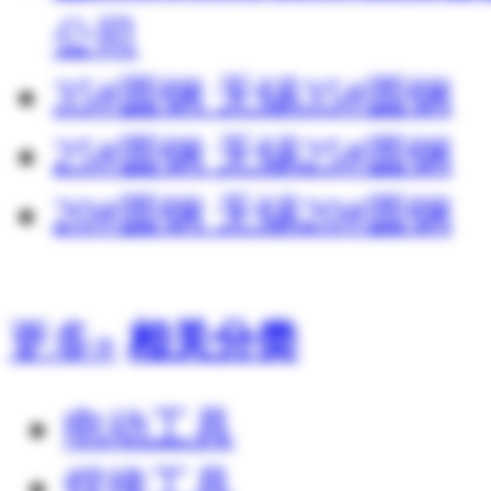
公司
35#圆钢 无锡35#圆钢
25#圆钢 无锡25#圆钢
20#圆钢 无锡20#圆钢
更多»
相关分类
电动工具
焊接工具