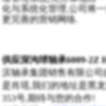
化与系统化管理,公司将一
更完善的营销网络.
供应深沟球轴承6009-2Z
滨轴承集团销售有限公司
是肖瑶,我们的地址是黑
353号,期待与您的合作!