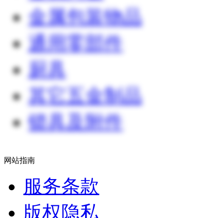
金属包装物品
通用零部件
厨具
其它五金制品
锁具及附件
网站指南
服务条款
版权隐私