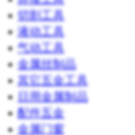
切割工具
液动工具
气动工具
金属丝制品
其它五金工具
日用金属制品
配件五金
金属门窗