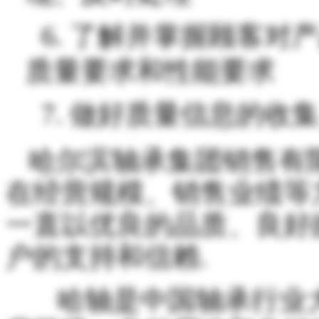
6.
了解并掌握顾客对产
质量要求和性能要求
7.
做好质量信息的收
哈尔滨轴承集团销售有
在经营规模、销售业绩等
一直以优良的品质、良好
户的支持和信赖.
哈轴是中国轴承行业