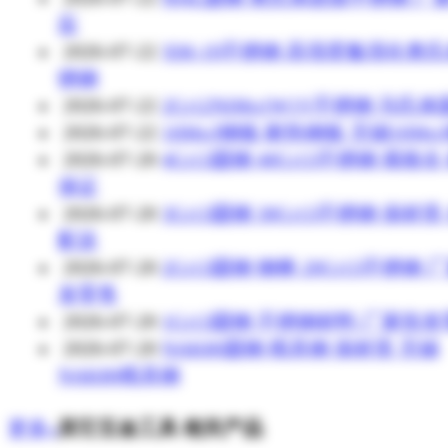
应
2026-07-22
XM-19不锈钢 高强度氮强化奥
锈钢
2026-07-22
2Cr12NiMo1W1V不锈钢 马氏
2026-07-22
16Mo3钢板 耐热钢板 无锡16Mo
2026-07-20
4Cr13圆钢 40Cr13不锈钢 规格全
保证
2026-07-20
3Cr13圆钢 30Cr13不锈钢 保材质
配送
2026-07-20
2Cr13圆钢 钢棒 20Cr13不锈钢 
发零售
2026-07-20
1Cr13圆钢 不锈钢材料 厂家批
2026-07-20
NAK80圆钢 模具钢 保材质 无锡
NAK80模具钢
更多»
其它五金工具 相关产品