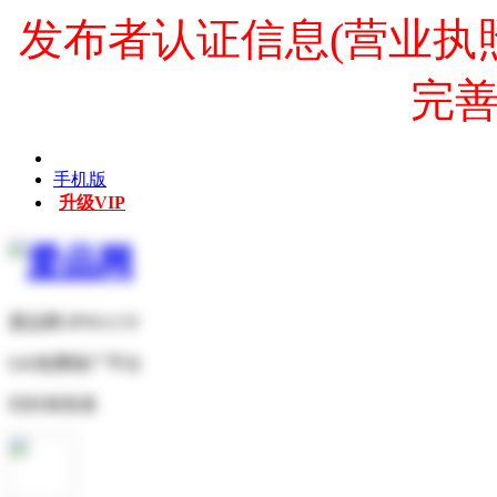
发布者认证信息(营业执
完
手机版
升级VIP
爱品网 IPNO.CN
b2b免费推广平台
扫扫有惊喜