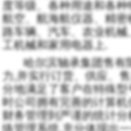
度等级、各种用途和各种
航空、航海航仪器、精密
路车辆、汽车、农业机械
工机械和家用电器上.
哈尔滨轴承集团售有
力,并实行订货、供应、
分地满足了客户在特殊型
时公司拥有完善的计算机
财务管理到严谨的统计分
络管理系统,充分体现出