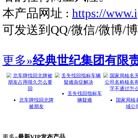
本产品网址 :
https://www.
可发送到QQ/微信/微博
更多»
经典世纪集团有限
丢失找回指标车
北车牌找回北牌
辆疑难
国家局核
被朋友
域公
更多»
最新VIP发布产品