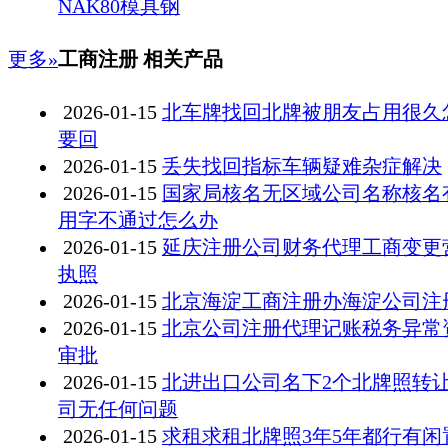
NAK80模具钢
更多»
工商注册 相关产品
2026-01-15
北车牌找回北牌被朋友占用很久
要回
2026-01-15
丢失找回指标车辆疑难杂症解决
2026-01-15
国家局核名无区域公司名称核名
用字不通过怎么办
2026-01-15
延庆注册公司财务代理工商变更
执照
2026-01-15
北京海淀工商注册办海淀公司注
2026-01-15
北京公司注册代理记账税务异常
审批
2026-01-15
北进出口公司名下2个北牌照转
司无任何问题
2026-01-15
求租求租北牌照3年5年都行有闲