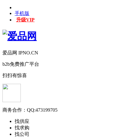
手机版
升级VIP
爱品网 IPNO.CN
b2b免费推广平台
扫扫有惊喜
商务合作：
QQ:473199705
找供应
找求购
找公司