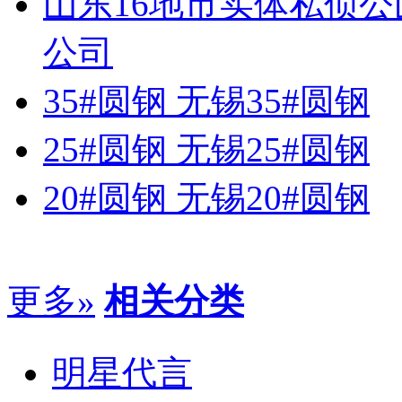
山东16地市实体私侦
公司
35#圆钢 无锡35#圆钢
25#圆钢 无锡25#圆钢
20#圆钢 无锡20#圆钢
更多»
相关分类
明星代言