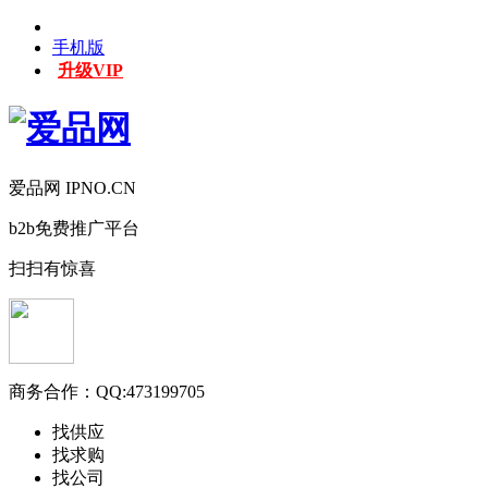
手机版
升级VIP
爱品网 IPNO.CN
b2b免费推广平台
扫扫有惊喜
商务合作：
QQ:473199705
找供应
找求购
找公司