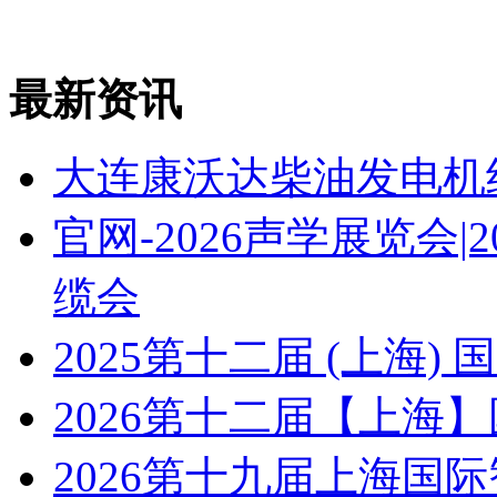
最新资讯
大连康沃达柴油发电机
官网-2026声学展览会
缆会
2025第十二届 (上海
2026第十二届【上海
2026第十九届上海国