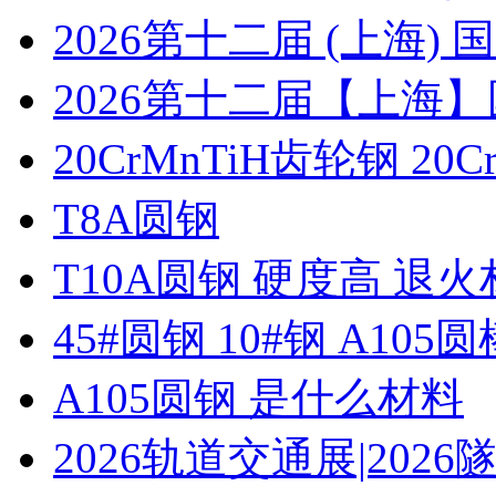
2026第十二届 (上海
2026第十二届【上海
20CrMnTiH齿轮钢 20C
T8A圆钢
T10A圆钢 硬度高 退
45#圆钢 10#钢 A105圆
A105圆钢 是什么材料
2026轨道交通展|20