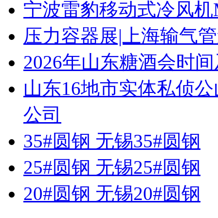
宁波雷豹移动式冷风机M
压力容器展|上海输气管
2026年山东糖酒会时
山东16地市实体私侦
公司
35#圆钢 无锡35#圆钢
25#圆钢 无锡25#圆钢
20#圆钢 无锡20#圆钢