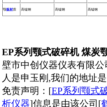
颚
板材
质
高锰钢
高锰钢
高锰钢
EP系列颚式破碎机 煤炭
壁市中创仪器仪表有限公
人是申玉刚,我们的地址是
免责声明：[
EP系列颚式
析仪器
]信息是由该公司[