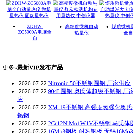
ZDHW-
高精度微机自动
煤质微机
ZC5000A电脑全
热量仪
全自
自
更多»
最新VIP发布产品
2026-07-22
Nitronic 50不锈钢圆钢 厂家供应
2026-07-22
904L圆钢 奥氏体超级不锈钢 厂
应
2026-07-22
XM-19不锈钢 高强度氮强化奥
锈钢
2026-07-22
2Cr12NiMo1W1V不锈钢 马氏
2026-07-22
16Mo3钢板 耐热钢板 无锡16Mo