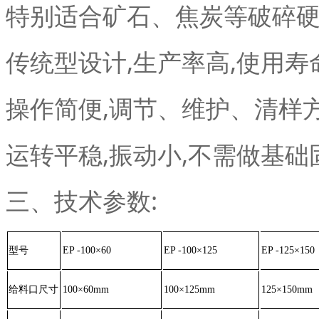
特别适合矿石、焦炭等破碎硬
传统型设计,生产率高,使用寿
操作简便,调节、维护、清样方
运转平稳,振动小,不需做基础
三、技术参数:
型号
EP -100×60
EP -100×125
EP -125×150
给料口尺寸
100×60mm
100×125mm
125×150mm