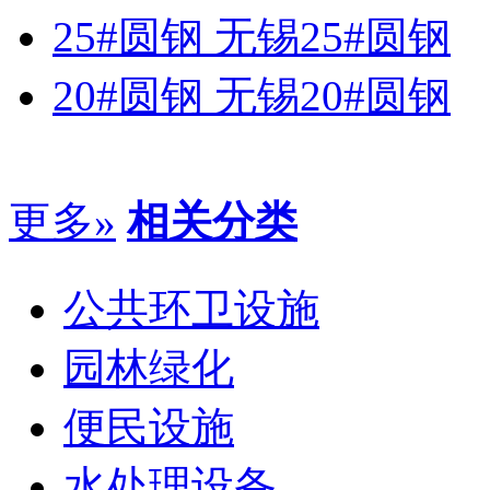
25#圆钢 无锡25#圆钢
20#圆钢 无锡20#圆钢
更多»
相关分类
公共环卫设施
园林绿化
便民设施
水处理设备