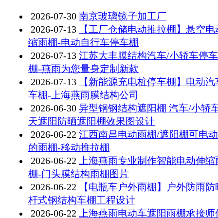
2026-07-30
南京玻璃镜子加工厂
2026-07-13
【工厂仓储电动推拉棚】悬空电
缩雨棚-电动自行车停车棚
2026-07-13
江苏大丰膜结构汽车/小轿车停
棚-燕雨为您量身定制新款
2026-07-13
【新能源充电桩停车棚】电动汽
车棚-上海燕雨膜结构公司
2026-06-30
异型钢钢结构遮阳棚 汽车/小轿
天遮阳防晒遮阳棚效果图设计
2026-06-22
江西南昌电动雨棚/遮阳棚可电
的雨棚-移动推拉棚
2026-06-22
上海燕雨专业制作智能电动伸缩
棚-门头膜结构雨棚图片
2026-06-22
【电瓶车户外雨棚】户外防雨防
杆式钢结构车棚工程设计
2026-06-22
上海燕雨电动车遮阳雨棚承接师