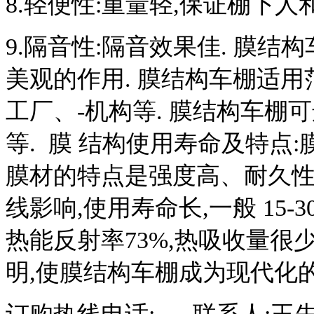
8.
轻便性:重量轻,保证棚下人
9.
隔音性:隔音效果佳.
膜结构
美观的作用.
膜结构车棚适用
工厂、-机构等.
膜结构车棚可
等.
膜
结构使用寿命及特点:
膜材的特点是强度高、耐久性
线影响,使用寿命长,一般
15-3
热能反射率
73%
,热吸收量很
明,使膜结构车棚成为现代化的