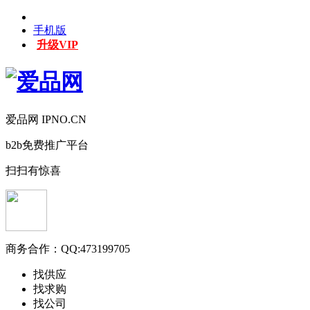
手机版
升级VIP
爱品网 IPNO.CN
b2b免费推广平台
扫扫有惊喜
商务合作：
QQ:473199705
找供应
找求购
找公司