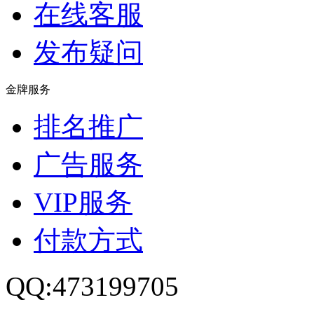
在线客服
发布疑问
金牌服务
排名推广
广告服务
VIP服务
付款方式
QQ:473199705