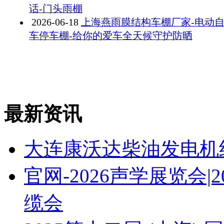
话-门头雨棚
2026-06-18
上海燕雨膜结构车棚厂家-电动
车停车棚-给你的爱车全天候守护防晒
最新资讯
大连康沃达柴油发电机
官网-2026声学展览会
缆会