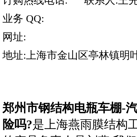
订购热线电话:
联系人
:
王
业务
QQ
:
网址:
地址:上海市金山区亭林镇明叶
郑州市钢结构电瓶车棚-
险吗?
是上海燕雨膜结构工