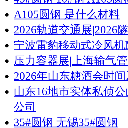
A105圆钢 是什么材料
2026轨道交通展|20
宁波雷豹移动式冷风机M
压力容器展|上海输气管
2026年山东糖酒会时
山东16地市实体私侦
公司
35#圆钢 无锡35#圆钢