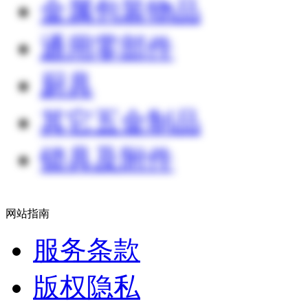
金属包装物品
通用零部件
厨具
其它五金制品
锁具及附件
网站指南
服务条款
版权隐私