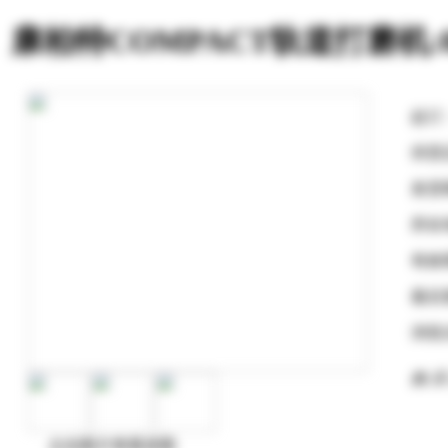
康柏特COMPACT轨道打磨机:8
起订
供货
发货
所在
有效
最后
浏览
购 买
点击图片查看原图