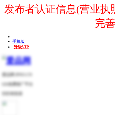
发布者认证信息(营业执
完
手机版
升级VIP
爱品网 IPNO.CN
b2b免费推广平台
扫扫有惊喜