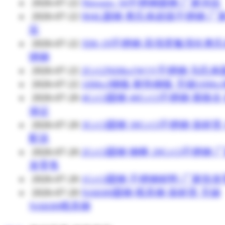
2026-07-22
Nitronic 50不锈钢圆钢 厂家供应
2026-07-22
904L圆钢 奥氏体超级不锈钢 厂
应
2026-07-22
XM-19不锈钢 高强度氮强化奥
锈钢
2026-07-22
2Cr12NiMo1W1V不锈钢 马氏
2026-07-22
16Mo3钢板 耐热钢板 无锡16Mo
2026-07-20
4Cr13圆钢 40Cr13不锈钢 规格全
保证
2026-07-20
3Cr13圆钢 30Cr13不锈钢 保材质
配送
2026-07-20
2Cr13圆钢 钢棒 20Cr13不锈钢 
发零售
2026-07-20
1Cr13圆钢 不锈钢材料 厂家批
2026-07-20
NAK80圆钢 模具钢 保材质 无锡
NAK80模具钢