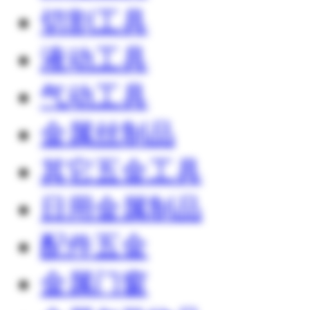
切割工具
液动工具
气动工具
金属丝制品
其它五金工具
日用金属制品
配件五金
金属门窗