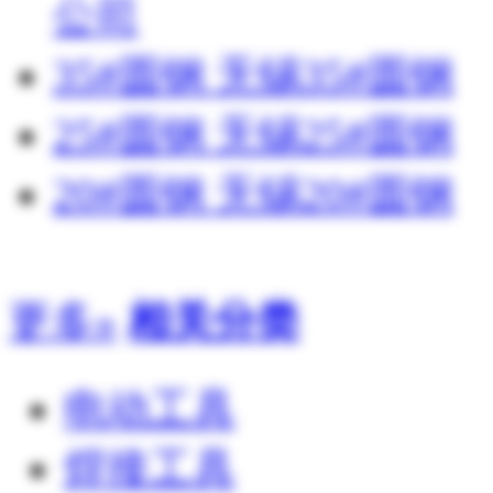
公司
35#圆钢 无锡35#圆钢
25#圆钢 无锡25#圆钢
20#圆钢 无锡20#圆钢
更多»
相关分类
电动工具
焊接工具