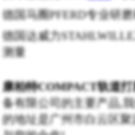
德国马圈PFERD专业研
德国达威力STAHLWIL
测量
康柏特COMPACT轨道打磨
备有限公司的主要产品,
的地址是广州市白云区聚源