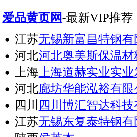
爱品黄页网
-最新VIP推荐
江苏
无锡新富昌特钢有
河北
河北奥美斯保温材
上海
上海道赫实业实业
河北
廊坊华能泓裕有限
四川
四川博汇智达科技
江苏
无锡东复泰特钢有