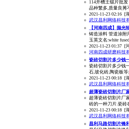
114开槽王锯片批
品种繁多,质量良莠
2021-11-23 02:16
[
武汉昌利网络科技
【河南四成】抛光轮
铸造涂料 管道涂附
玉英文名:white fus
2021-11-23 01:37
[
河南四成研磨科技
瓷砖切割片多少钱一
瓷砖切割片多少钱一
石,玻化砖,陶瓷板等
2021-11-23 00:18
[
武汉昌利网络科技
超薄瓷砖切割片厂家
超薄瓷砖切割片厂
砖的一种刀片.瓷砖
2021-11-23 00:18
[
武汉昌利网络科技
昌利马路切割片锋利