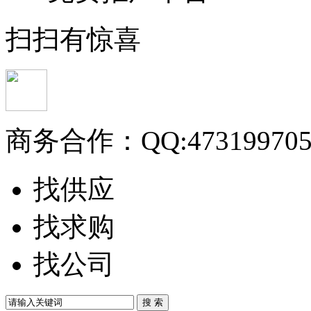
扫扫有惊喜
商务合作：
QQ:47319970
找供应
找求购
找公司