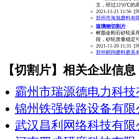
主，经过2250℃
2021-11-21 11:56
[
郑州市海旭磨料有
玻璃钢切割片
树脂金刚石砂轮采
段，砂轮质量稳定
2021-11-20 11:31
[
郑州鹤翔磨料磨具
【切割片】相关企业信息
霸州市瑞源德电力科技
锦州铁强铁路设备有限
武汉昌利网络科技有限