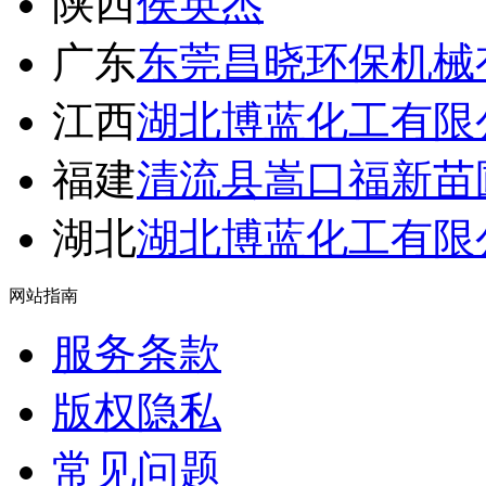
陕西
侯英杰
广东
东莞昌晓环保机械
江西
湖北博蓝化工有限
福建
清流县嵩口福新苗
湖北
湖北博蓝化工有限
网站指南
服务条款
版权隐私
常见问题