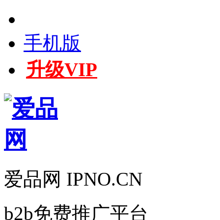
手机版
升级VIP
爱品网 IPNO.CN
b2b免费推广平台