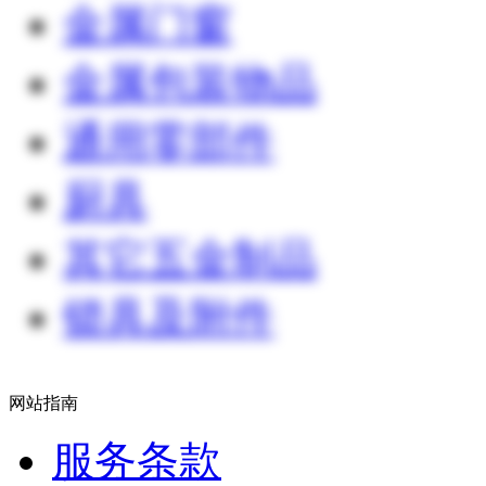
金属门窗
金属包装物品
通用零部件
厨具
其它五金制品
锁具及附件
网站指南
服务条款