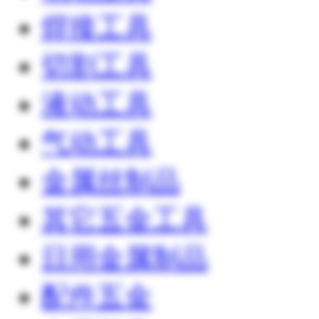
焊接工具
切割工具
液动工具
气动工具
金属丝制品
其它五金工具
日用金属制品
配件五金