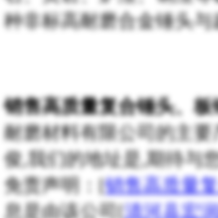
种非标高耐磨合金锤头与
销售高质量复合锤头、板
耐磨材料有限公司的主要
俊,我们的地址是,期待与
免责声明：[
销售高质量
息是由该公司[
清河县宏