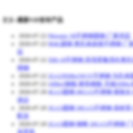
更多»
最新VIP发布产品
2026-07-22
Nitronic 50不锈钢圆钢 厂家供应
2026-07-22
904L圆钢 奥氏体超级不锈钢 厂
应
2026-07-22
XM-19不锈钢 高强度氮强化奥
锈钢
2026-07-22
2Cr12NiMo1W1V不锈钢 马氏
2026-07-22
16Mo3钢板 耐热钢板 无锡16Mo
2026-07-20
4Cr13圆钢 40Cr13不锈钢 规格全
保证
2026-07-20
3Cr13圆钢 30Cr13不锈钢 保材质
配送
2026-07-20
2Cr13圆钢 钢棒 20Cr13不锈钢 
发零售