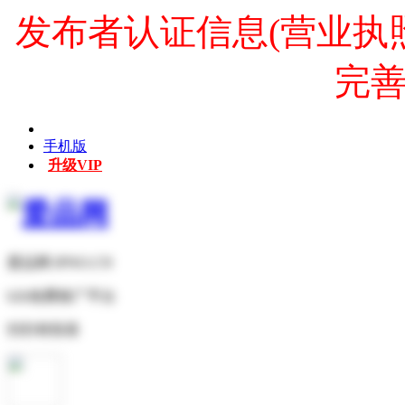
发布者认证信息(营业执
完
手机版
升级VIP
爱品网 IPNO.CN
b2b免费推广平台
扫扫有惊喜