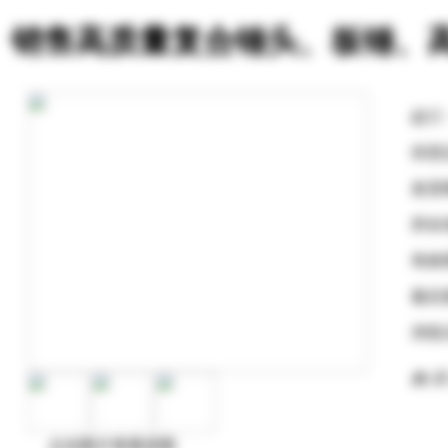
销售高质量复合锤头、板锤、
起订
供货
发货
所在
有效
最后
浏览
购 买
点击图片查看原图