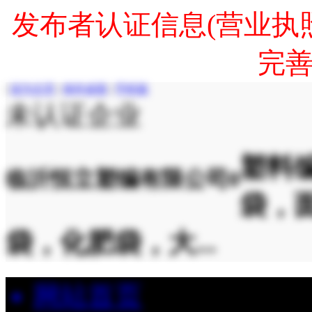
发布者认证信息(营业执
完
|
设为主页
|
保存桌面
|
手机版
未认证企业
塑料
临沂恒立塑编有限公司
0
袋，
袋，化肥袋，大...
网站首页