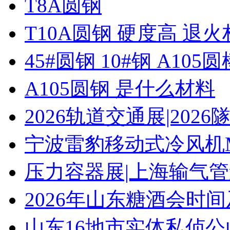
T8A圆钢
T10A圆钢 硬度高 退
45#圆钢 10#钢 A105圆
A105圆钢 是什么材料
2026轨道交通展|20
宁波雷豹移动式冷风机M
压力容器展|上海输气管
2026年山东糖酒会时
山东16地市实体私侦