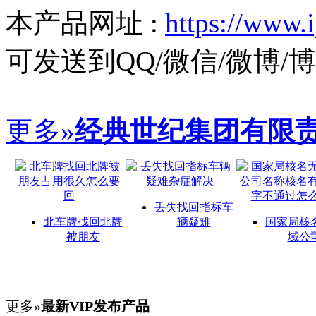
本产品网址 :
https://www.
可发送到QQ/微信/微博
更多»
经典世纪集团有限
丢失找回指标车
北车牌找回北牌
辆疑难
国家局核
被朋友
域公
更多»
最新VIP发布产品