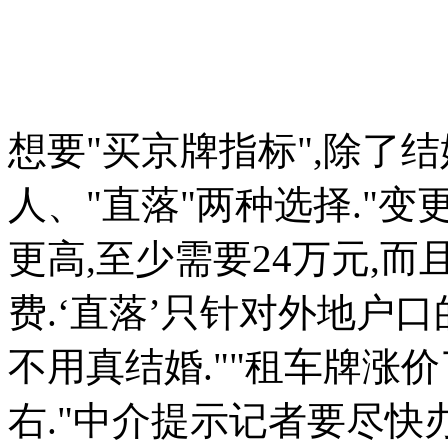
想要"买京牌指标",除了
人、"直落"两种选择."
更高,至少需要24万元,
费.‘直落’只针对外地户
不用真结婚.""租车牌涨价
右."中介提示记者要尽快