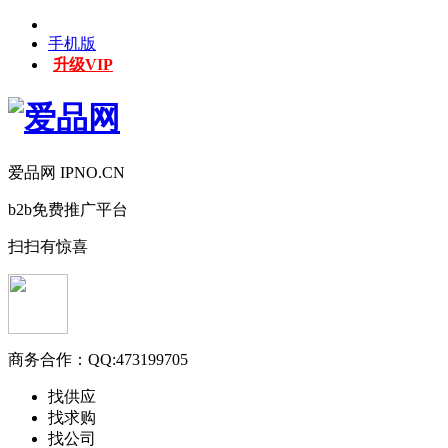
手机版
升级VIP
爱品网 IPNO.CN
b2b免费推广平台
扫扫有惊喜
商务合作：
QQ:473199705
找供应
找求购
找公司