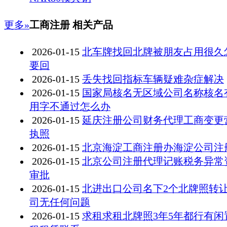
更多»
工商注册 相关产品
2026-01-15
北车牌找回北牌被朋友占用很久
要回
2026-01-15
丢失找回指标车辆疑难杂症解决
2026-01-15
国家局核名无区域公司名称核名
用字不通过怎么办
2026-01-15
延庆注册公司财务代理工商变更
执照
2026-01-15
北京海淀工商注册办海淀公司注
2026-01-15
北京公司注册代理记账税务异常
审批
2026-01-15
北进出口公司名下2个北牌照转
司无任何问题
2026-01-15
求租求租北牌照3年5年都行有闲