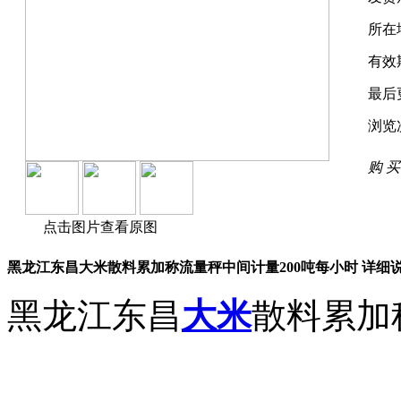
所在
有效
最后
浏览
购 买
点击图片查看原图
黑龙江东昌大米散料累加称流量秤中间计量200吨每小时 详细
黑龙江东昌
大米
散料累加