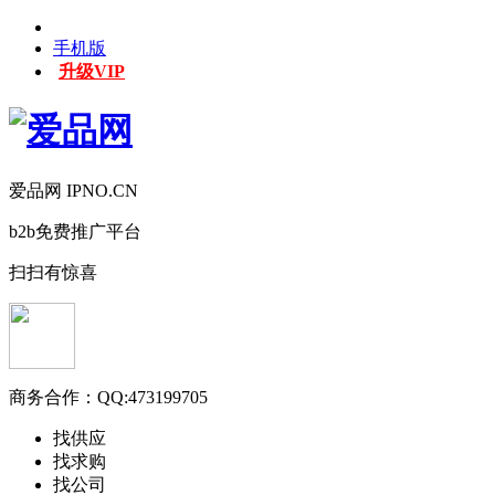
手机版
升级VIP
爱品网 IPNO.CN
b2b免费推广平台
扫扫有惊喜
商务合作：
QQ:473199705
找供应
找求购
找公司