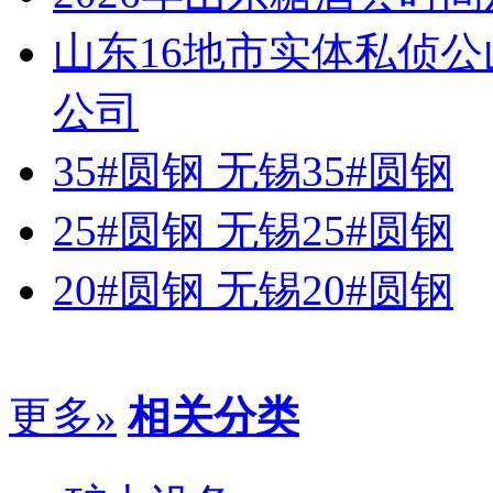
山东16地市实体私侦
公司
35#圆钢 无锡35#圆钢
25#圆钢 无锡25#圆钢
20#圆钢 无锡20#圆钢
更多»
相关分类