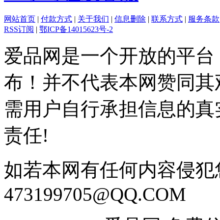
网站首页
|
付款方式
|
关于我们
|
信息删除
|
联系方式
|
服务条款
RSS订阅
|
鄂ICP备14015623号-2
爱品网是一个开放的平台
布！并不代表本网赞同其
需用户自行承担信息的真
责任!
如若本网有任何内容侵犯
473199705@QQ.COM