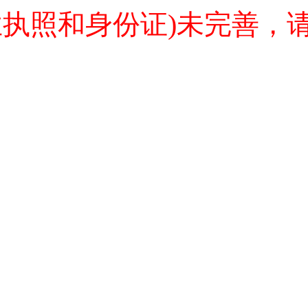
业执照和身份证)未完善，