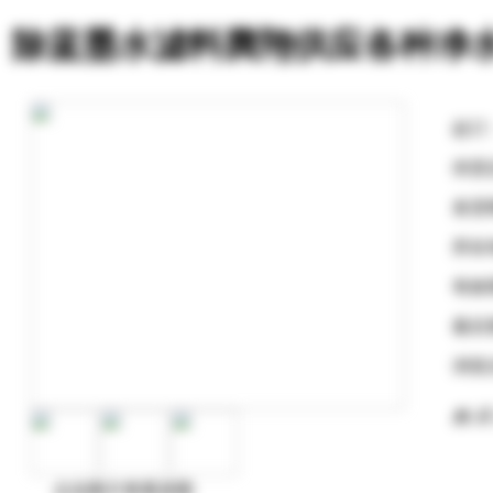
除蓝墨水滤料腾翔供应各种净
起订
供货
发货
所在
有效
最后
浏览
购 买
点击图片查看原图