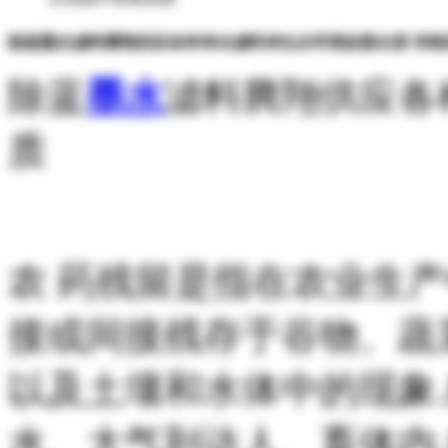
除蓝墨水滤料腾翔供应各种净水滤料净化水环境改善水质 详细
除蓝
墨水
滤料腾翔供应各
质
农 药残留是指在农业生产
接或间接残存于谷物、蔬
以及土壤和水体中的现象
水、大气到达人、畜体内,