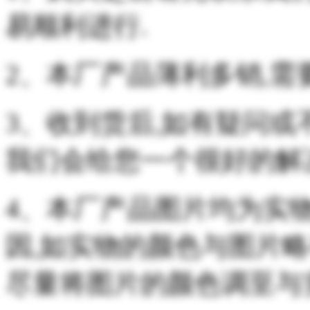
易顺利进行.
2、本厂产品薄利多销,需
3、收到货后,如有疑问或
我们会给您一个很好的解
4、本厂产品图片均为实
因,如实物的颜色与图片略
尽量将图片的颜色调至与实