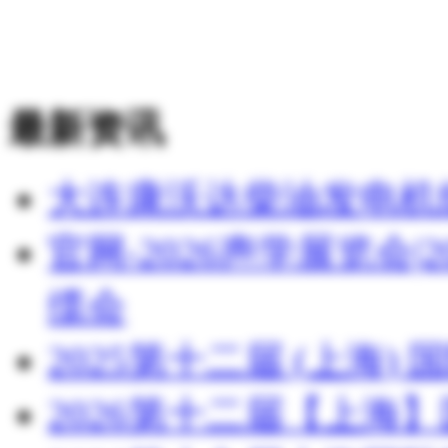
最新资讯
大连康沃达柴油发电机
官网-2026声学展览会
缆会
2025第十二届 (上海
2026第十二届【上海