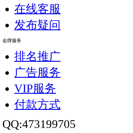
在线客服
发布疑问
金牌服务
排名推广
广告服务
VIP服务
付款方式
QQ:473199705