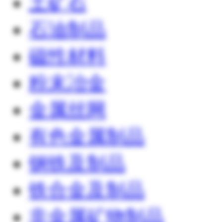
土矿石
石油制品
磁性材料
粉末冶金
金属丝网
有色金属制品
钢铁及制品
铁合金及制品
非金属矿物制品