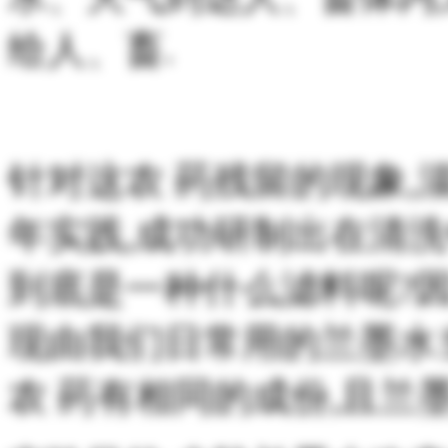
给人、畜.
针对这农 药残留的现象
年实践,成功研制出在清洗
到底是一种什么滤料呢?因
现由我们日常用的兰墨水
农 药有相同的成份,且兰