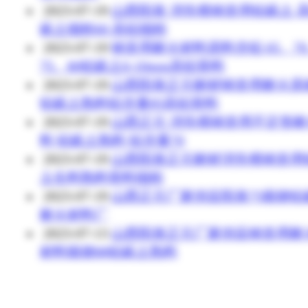
2023-07-19
山西阳泉 消失模铸造用铝矾土 
矾土细粉60 高铝细粉
2023-07-19
铸造用耐火材料原料含铝 65、7
75、80铝矾土0-10mm高铝骨料
2023-07-19
山西阳泉正元耐材铸造用耐火原
铝矾土熟料铝含量85高铝骨料
2023-07-19
山西正元 消失模铸造用不定形
料 铝矾土熟料 铝含量70
2023-07-19
山西阳泉正元耐材消失模铸造用
土生料熟料骨料细粉
2023-07-19
山西正元厂家供应阳泉75煅烧铝
耐火材料厂
2023-07-13
山西阳泉正元厂家供应铸造用耐
材料煅烧88铝矾土熟料