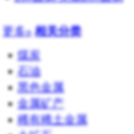
更多»
相关分类
煤炭
石油
黑色金属
金属矿产
稀有稀土金属