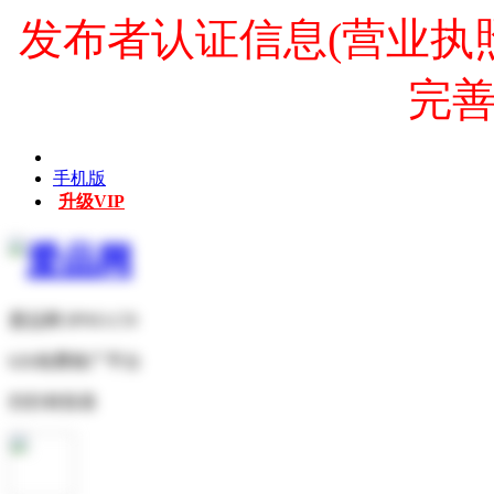
发布者认证信息(营业执
完
手机版
升级VIP
爱品网 IPNO.CN
b2b免费推广平台
扫扫有惊喜