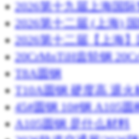
2026第十九届上海国
2026第十二届 (上海
2026第十二届【上海
20CrMnTiH齿轮钢 20C
T8A圆钢
T10A圆钢 硬度高 退
45#圆钢 10#钢 A105圆
A105圆钢 是什么材料