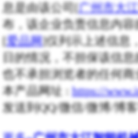
息是由该公司[
广州市大
布，该企业负责信息内容
[
爱品网
]仅列示上述信息
日的情况，不担保该信息
也不承担浏览者的任何商
本产品网址 :
https://www.
发送到QQ/微信/微博/
更多»
广州市大江智能机