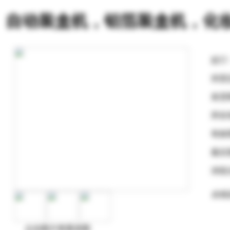
自动装盒机，铝箔装盒机，化
起订
供货
发货
所在
有效
最后
浏览
在线
点击图片查看原图