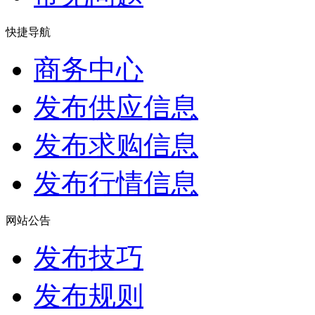
快捷导航
商务中心
发布供应信息
发布求购信息
发布行情信息
网站公告
发布技巧
发布规则