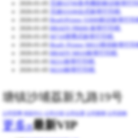
2026-01-05
贝迪S3700多色雕刻标识标签打
2026-01-05
贝迪S3100台式标签打印机
2026-01-05
BradyPrinter S3000标识标签打
2026-01-05
BRADY PR600 标签打印机
2026-01-05
M710便携式标签打印机
2026-01-05
Brady Printer M611移动标签打
2026-01-05
BRADY M610标签打印机
2026-01-05
M211标签打印机
2026-01-05
M210标签打印机
塘镇沙埔荔新九路19号
公司官网
供应中心
公司介绍
公司位置
公司新闻
公司采购
更多»
最新VIP