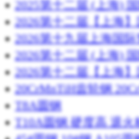
2025第十二届 (上海
2026第十二届【上海
2026第十九届上海国
2026第十二届 (上海
2026第十二届【上海
20CrMnTiH齿轮钢 20C
T8A圆钢
T10A圆钢 硬度高 退
45#圆钢 10#钢 A105圆