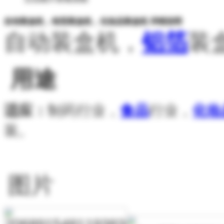
自动装盒机，铝箔装盒机，化妆品装盒机 详细说明
自动装盒机，
铝箔
装
用途
适应：
制药行业，
食品
行业，
化妆
装。
图片