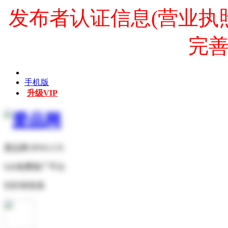
发布者认证信息(营业执
完
手机版
升级VIP
爱品网 IPNO.CN
b2b免费推广平台
扫扫有惊喜