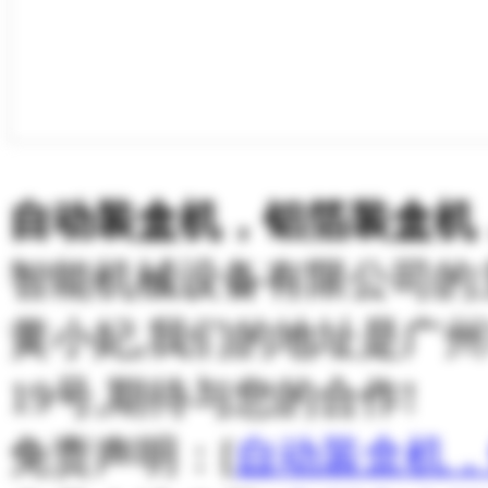
自动装盒机，铝箔装盒机
智能机械设备有限公司的
黄小妃,我们的地址是广
19号,期待与您的合作!
免责声明：[
自动装盒机