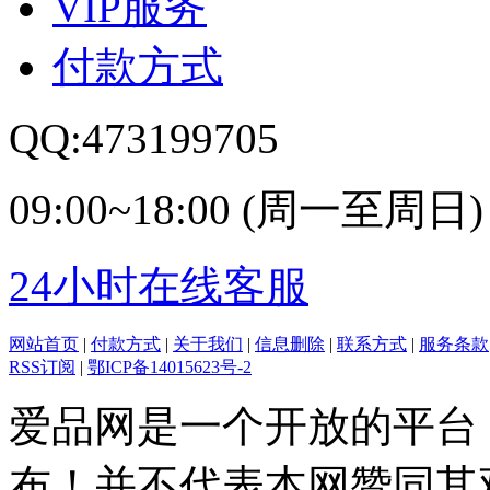
VIP服务
付款方式
QQ:473199705
09:00~18:00 (周一至周日)
24小时在线客服
网站首页
|
付款方式
|
关于我们
|
信息删除
|
联系方式
|
服务条款
RSS订阅
|
鄂ICP备14015623号-2
爱品网是一个开放的平台
布！并不代表本网赞同其