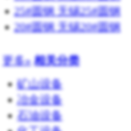
25#圆钢 无锡25#圆钢
20#圆钢 无锡20#圆钢
更多»
相关分类
矿山设备
冶金设备
石油设备