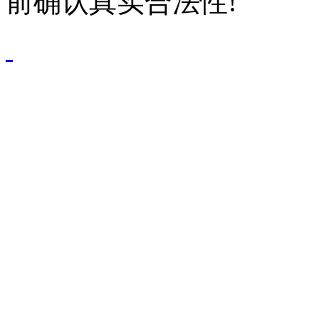
前确认真实合法性!
鄂公网安