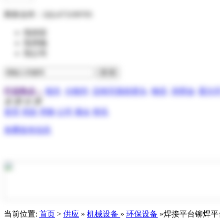
商务合作：
QQ:473199705
找供应
找求购
找公司
行业热点：
报关
分散剂
压电写真机喷头
物流
润滑油
霍尔
全 部 分 类
首页
供应
求购
公司
展会
资讯
免费发布信息
当前位置:
首页
>
供应
»
机械设备
»
环保设备
»焊接平台铆焊平