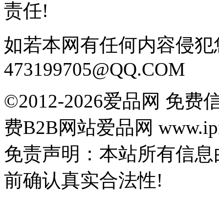
责任!
如若本网有任何内容侵犯
473199705@QQ.COM
©2012-2026爱品网 
费B2B网站爱品网 www.ipn
免责声明：本站所有信息
前确认真实合法性!
鄂公网安