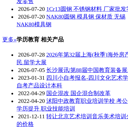
发零售
2026-07-20
1Cr13圆钢 不锈钢材料 厂家批
2026-07-20
NAK80圆钢 模具钢 保材质 无锡
NAK80模具钢
更多»
学历教育 相关产品
2026-07-28
2026年第32届上海(秋季)海外房
民.留学大展
2026-07-05
长沙展讯|第88届中国教育装备
2023-01-31
四川小自考报名-四川文化艺术学
自考产品设计本科​‌‌
2022-04-29
国企混改 国企混合制改革
2022-04-20
沭阳中政教育职业培训学校 考
学历提升 职业技能培训
2021-12-11
转让北京艺术培训音乐美术培训
的价格