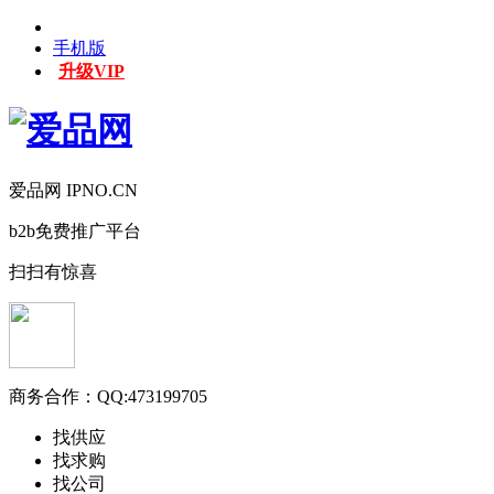
手机版
升级VIP
爱品网 IPNO.CN
b2b免费推广平台
扫扫有惊喜
商务合作：
QQ:473199705
找供应
找求购
找公司