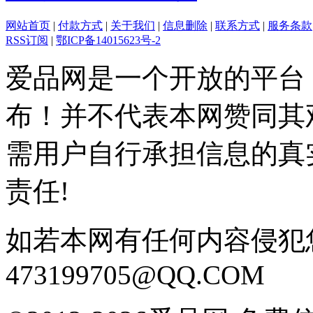
网站首页
|
付款方式
|
关于我们
|
信息删除
|
联系方式
|
服务条款
RSS订阅
|
鄂ICP备14015623号-2
爱品网是一个开放的平台
布！并不代表本网赞同其
需用户自行承担信息的真
责任!
如若本网有任何内容侵犯
473199705@QQ.COM