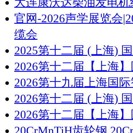
大连康沃达柴油发电机
官网-2026声学展览会
缆会
2025第十二届 (上海
2026第十二届【上海
2026第十九届上海国
2026第十二届 (上海
2026第十二届【上海
20CrMnTiH齿轮钢 20C