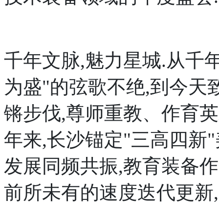
千年文脉,魅力星城.从千
为盛"的弦歌不绝,到今
锵步伐,尊师重教、作育
年来,长沙锚定"三高四新
发展同频共振,教育装备
前所未有的速度迭代更新