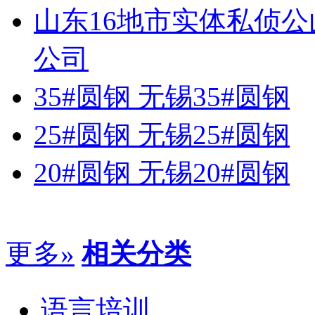
山东16地市实体私侦
公司
35#圆钢 无锡35#圆钢
25#圆钢 无锡25#圆钢
20#圆钢 无锡20#圆钢
更多»
相关分类
语言培训