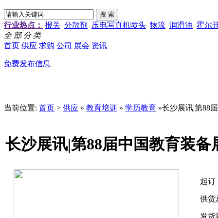
行业热点：
报关
分散剂
压电写真机喷头
物流
润滑油
霍尔
全 部 分 类
首页
供应
求购
公司
展会
资讯
免费发布信息
当前位置:
首页
>
供应
»
教育培训
»
学历教育
»长沙展讯|第8
长沙展讯|第88届中国教育装备
起订
供货
发货